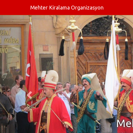
Mehter Kiralama Organizasyon
Meh