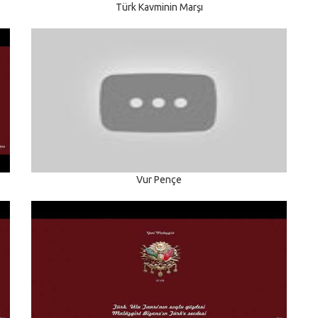
Türk Kavminin Marşı
Vur Pençe