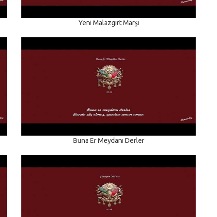
Yeni Malazgirt Marşı
Buna Er Meydanı Derler