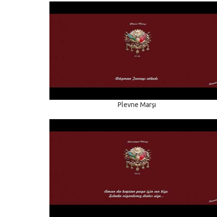
Plevne Marşı