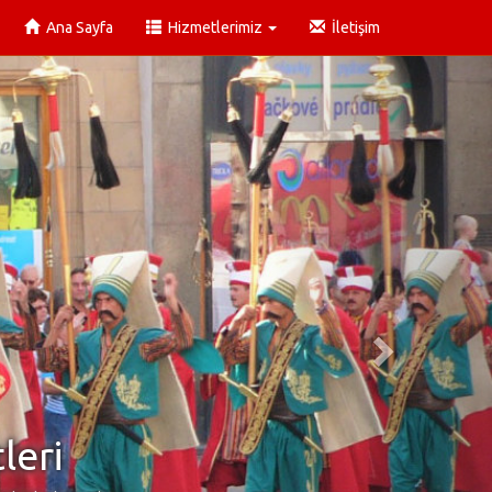
Ana Sayfa
Hizmetlerimiz
İletişim
leri