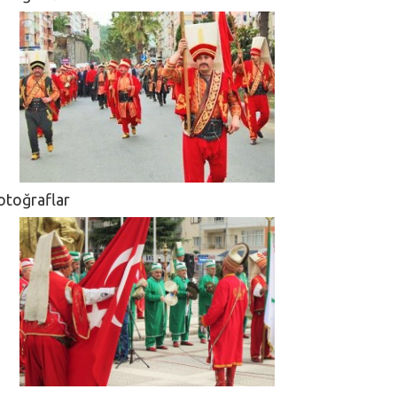
otoğraflar