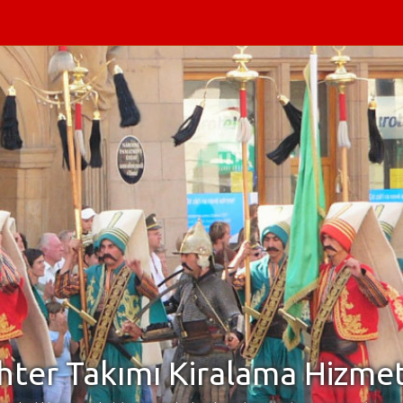
ter Takımı Kiralama Hizmet