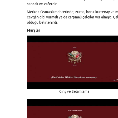
sancak ve zaferdir.
Merkez Osmanlı mehterinde; zurna, boru, kurrenay ve meht
çevgân gibi vurmalı ya da çarpmalı çalgılar yer almıştı. Ça
olduğu belirlenirdi.
Marşlar
Giriş ve Selamlama