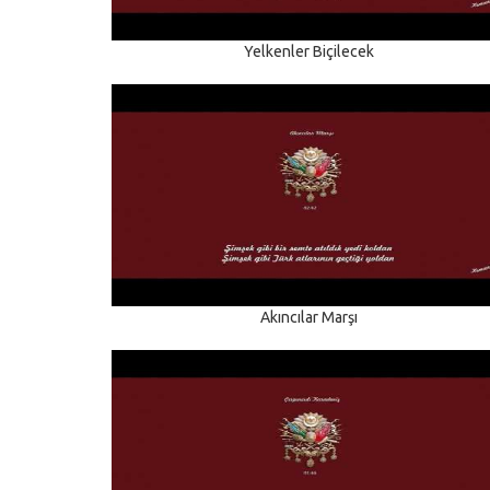
Yelkenler Biçilecek
Akıncılar Marşı