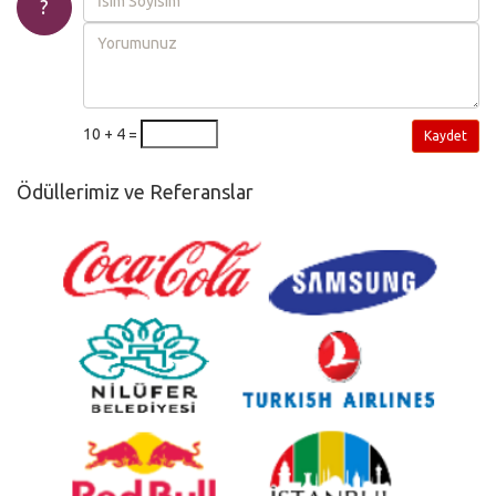
?
10 + 4 =
Kaydet
Ödüllerimiz ve Referanslar