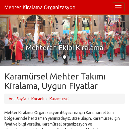
Mehter Kiralama Organizasyon
Mehteran Ekibi Kiralama
Karamürsel Mehter Takımı
Kiralama, Uygun Fiyatlar
Ana Sayfa
Kocaeli
Karamürsel
Mehter Kiralama Organizasyon ihtiyacınız için Karamürsel tüm
bölgelerinde her zaman yanınızdayız. Bize ulaşın, Karamürsel için
fiyat ve bilgi verelim. Karamürsel organizasyon ve