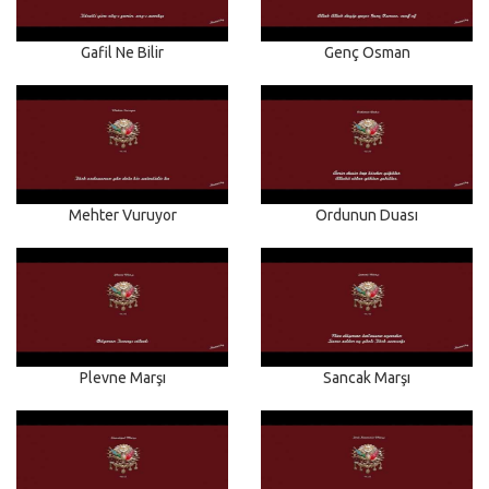
Gafil Ne Bilir
Genç Osman
Mehter Vuruyor
Ordunun Duası
Plevne Marşı
Sancak Marşı