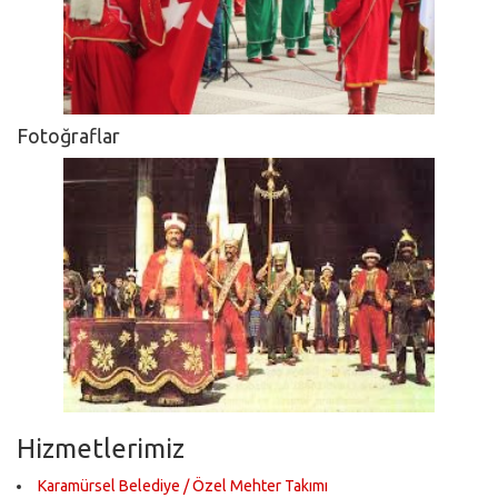
Fotoğraflar
Hizmetlerimiz
Karamürsel Belediye / Özel Mehter Takımı