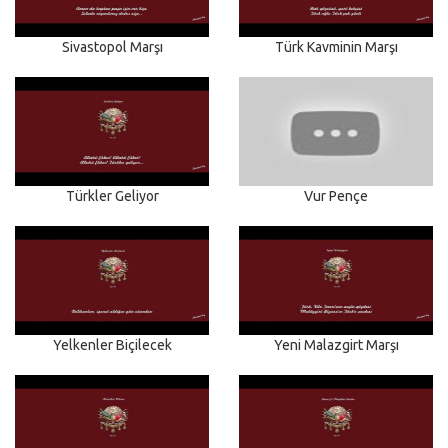
Sivastopol Marşı
Türk Kavminin Marşı
Türkler Geliyor
Vur Pençe
Yelkenler Biçilecek
Yeni Malazgirt Marşı