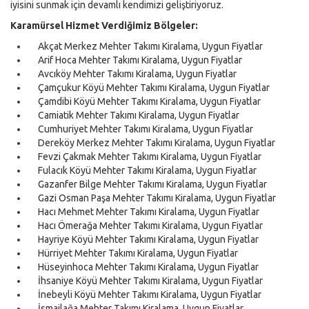
iyisini sunmak için devamlı kendimizi geliştiriyoruz.
Karamürsel Hizmet Verdiğimiz Bölgeler:
Akçat Merkez Mehter Takımı Kiralama, Uygun Fiyatlar
Arif Hoca Mehter Takımı Kiralama, Uygun Fiyatlar
Avcıköy Mehter Takımı Kiralama, Uygun Fiyatlar
Çamçukur Köyü Mehter Takımı Kiralama, Uygun Fiyatlar
Çamdibi Köyü Mehter Takımı Kiralama, Uygun Fiyatlar
Camiatik Mehter Takımı Kiralama, Uygun Fiyatlar
Cumhuriyet Mehter Takımı Kiralama, Uygun Fiyatlar
Dereköy Merkez Mehter Takımı Kiralama, Uygun Fiyatlar
Fevzi Çakmak Mehter Takımı Kiralama, Uygun Fiyatlar
Fulacık Köyü Mehter Takımı Kiralama, Uygun Fiyatlar
Gazanfer Bilge Mehter Takımı Kiralama, Uygun Fiyatlar
Gazi Osman Paşa Mehter Takımı Kiralama, Uygun Fiyatlar
Hacı Mehmet Mehter Takımı Kiralama, Uygun Fiyatlar
Hacı Ömerağa Mehter Takımı Kiralama, Uygun Fiyatlar
Hayriye Köyü Mehter Takımı Kiralama, Uygun Fiyatlar
Hürriyet Mehter Takımı Kiralama, Uygun Fiyatlar
Hüseyinhoca Mehter Takımı Kiralama, Uygun Fiyatlar
İhsaniye Köyü Mehter Takımı Kiralama, Uygun Fiyatlar
İnebeyli Köyü Mehter Takımı Kiralama, Uygun Fiyatlar
İsmailağa Mehter Takımı Kiralama, Uygun Fiyatlar