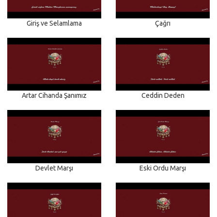
Giriş ve Selamlama
Çağrı
Artar Cihanda Şanımız
Ceddin Deden
Devlet Marşı
Eski Ordu Marşı