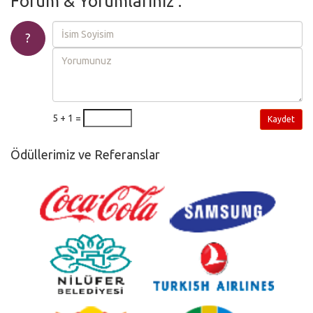
Forum & Yorumlarınız :
?
5 + 1 =
Kaydet
Ödüllerimiz ve Referanslar