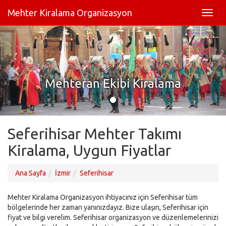
Mehter Kiralama Organizasyon
Mehteran Ekibi Kiralama
Seferihisar Mehter Takımı
Kiralama, Uygun Fiyatlar
Ana Sayfa
İzmir
Seferihisar
Mehter Kiralama Organizasyon ihtiyacınız için Seferihisar tüm
bölgelerinde her zaman yanınızdayız. Bize ulaşın, Seferihisar için
fiyat ve bilgi verelim. Seferihisar organizasyon ve düzenlemelerinizi