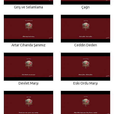
Giriş ve Selamlama
Çağrı
Artar Cihanda Şanımız
Ceddin Deden
Devlet Marşı
Eski Ordu Marşı