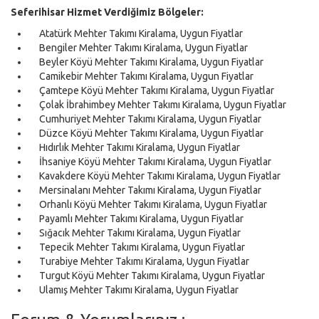
Seferihisar Hizmet Verdiğimiz Bölgeler:
Atatürk Mehter Takımı Kiralama, Uygun Fiyatlar
Bengiler Mehter Takımı Kiralama, Uygun Fiyatlar
Beyler Köyü Mehter Takımı Kiralama, Uygun Fiyatlar
Camikebir Mehter Takımı Kiralama, Uygun Fiyatlar
Çamtepe Köyü Mehter Takımı Kiralama, Uygun Fiyatlar
Çolak İbrahimbey Mehter Takımı Kiralama, Uygun Fiyatlar
Cumhuriyet Mehter Takımı Kiralama, Uygun Fiyatlar
Düzce Köyü Mehter Takımı Kiralama, Uygun Fiyatlar
Hıdırlık Mehter Takımı Kiralama, Uygun Fiyatlar
İhsaniye Köyü Mehter Takımı Kiralama, Uygun Fiyatlar
Kavakdere Köyü Mehter Takımı Kiralama, Uygun Fiyatlar
Mersinalanı Mehter Takımı Kiralama, Uygun Fiyatlar
Orhanlı Köyü Mehter Takımı Kiralama, Uygun Fiyatlar
Payamlı Mehter Takımı Kiralama, Uygun Fiyatlar
Sığacık Mehter Takımı Kiralama, Uygun Fiyatlar
Tepecik Mehter Takımı Kiralama, Uygun Fiyatlar
Turabiye Mehter Takımı Kiralama, Uygun Fiyatlar
Turgut Köyü Mehter Takımı Kiralama, Uygun Fiyatlar
Ulamış Mehter Takımı Kiralama, Uygun Fiyatlar