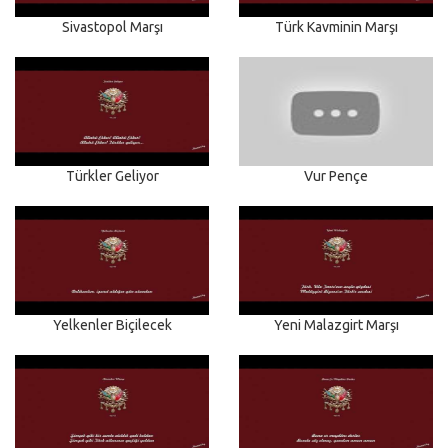
Sivastopol Marşı
Türk Kavminin Marşı
Türkler Geliyor
Vur Pençe
Yelkenler Biçilecek
Yeni Malazgirt Marşı