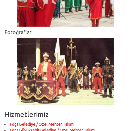
Fotoğraflar
Hizmetlerimiz
Foça Belediye / Özel Mehter Takımı
Foça Büyükşehir Belediye / Özel Mehter Takımı