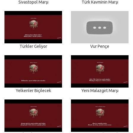
Sivastopol Marşı
Türk Kavminin Marşı
Türkler Geliyor
Vur Pençe
Yelkenler Biçilecek
Yeni Malazgirt Marşı