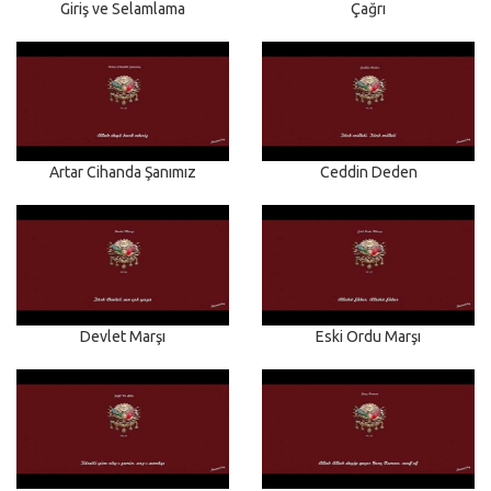
Giriş ve Selamlama
Çağrı
Artar Cihanda Şanımız
Ceddin Deden
Devlet Marşı
Eski Ordu Marşı