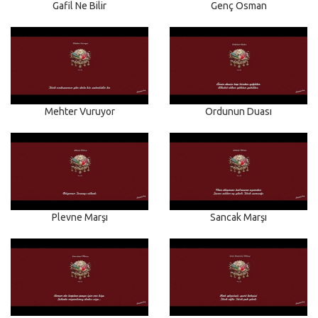
Gafil Ne Bilir
Genç Osman
Mehter Vuruyor
Ordunun Duası
Plevne Marşı
Sancak Marşı