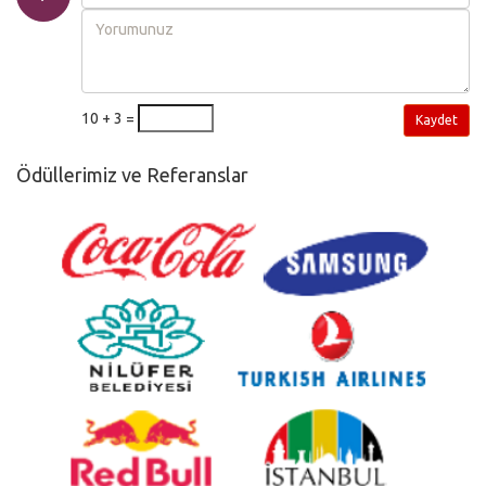
10 + 3 =
Kaydet
Ödüllerimiz ve Referanslar