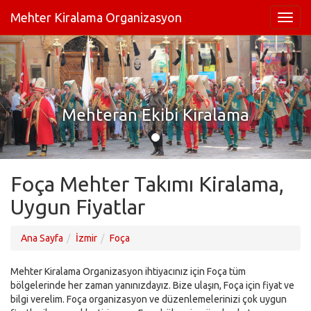
Mehter Kiralama Organizasyon
Mehteran Ekibi Kiralama
Foça Mehter Takımı Kiralama,
Uygun Fiyatlar
Ana Sayfa
İzmir
Foça
Mehter Kiralama Organizasyon ihtiyacınız için Foça tüm
bölgelerinde her zaman yanınızdayız. Bize ulaşın, Foça için fiyat ve
bilgi verelim. Foça organizasyon ve düzenlemelerinizi çok uygun