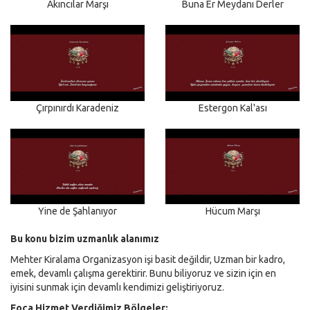
Akıncılar Marşı
Buna Er Meydanı Derler
Çırpınırdı Karadeniz
Estergon Kal'ası
Yine de Şahlanıyor
Hücum Marşı
Bu konu bizim uzmanlık alanımız
Mehter Kiralama Organizasyon işi basit değildir, Uzman bir kadro,
emek, devamlı çalışma gerektirir. Bunu biliyoruz ve sizin için en
iyisini sunmak için devamlı kendimizi geliştiriyoruz.
Foça Hizmet Verdiğimiz Bölgeler: