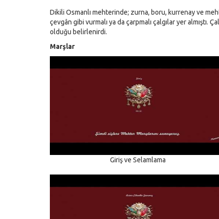
Dikili Osmanlı mehterinde; zurna, boru, kurrenay ve mehte
çevgân gibi vurmalı ya da çarpmalı çalgılar yer almıştı. Ça
olduğu belirlenirdi.
Marşlar
Giriş ve Selamlama