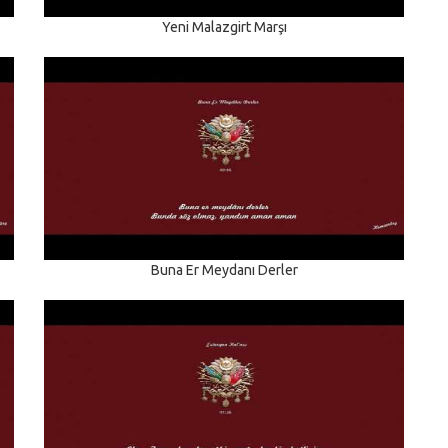
Yeni Malazgirt Marşı
Buna Er Meydanı Derler