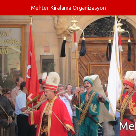
Mehter Kiralama Organizasyon
Meh