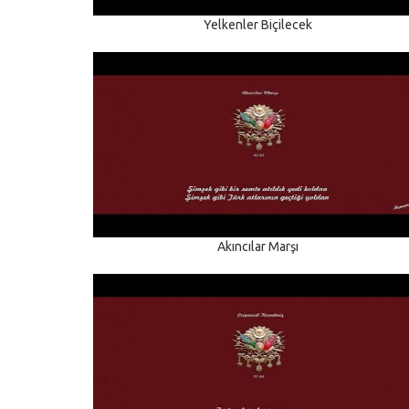
Yelkenler Biçilecek
Akıncılar Marşı