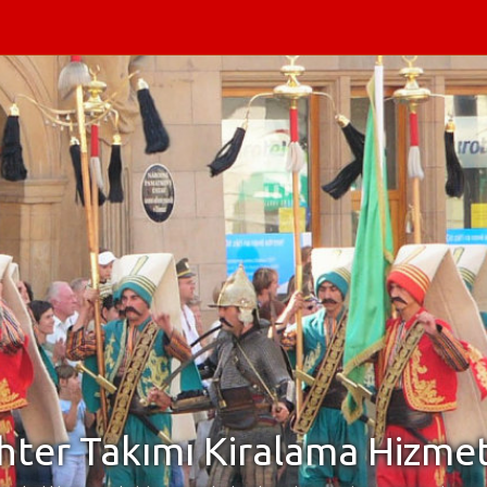
ter Takımı Kiralama Hizmet