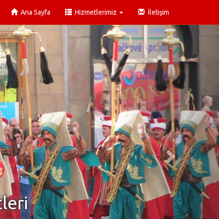
Ana Sayfa
Hizmetlerimiz
İletişim
leri