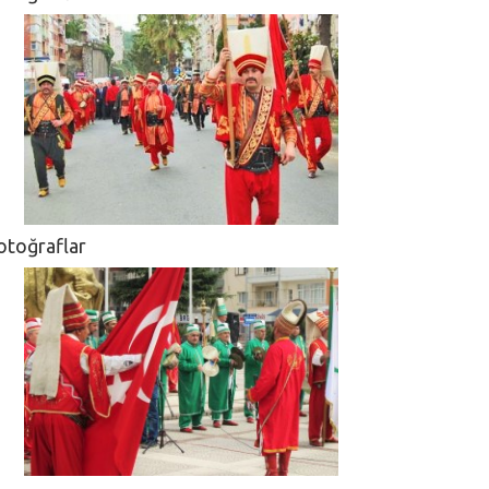
otoğraflar