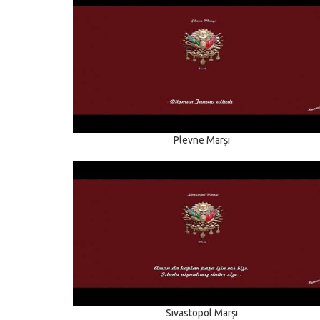
Plevne Marşı
Sivastopol Marşı