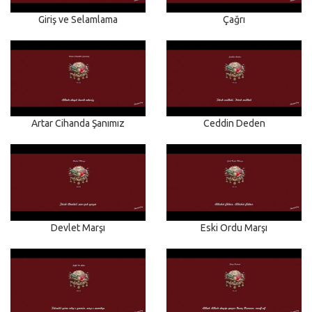
Giriş ve Selamlama
Çağrı
Artar Cihanda Şanımız
Ceddin Deden
Devlet Marşı
Eski Ordu Marşı