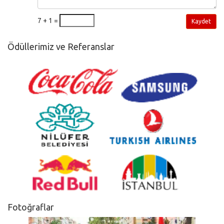
7 + 1 =
Kaydet
Ödüllerimiz ve Referanslar
Fotoğraflar