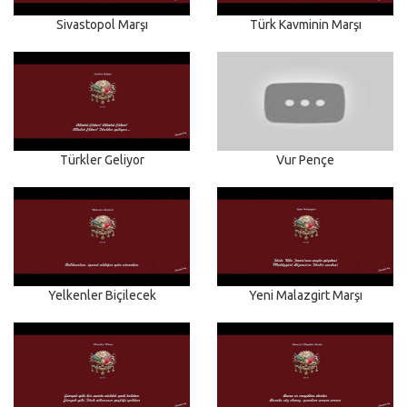
Sivastopol Marşı
Türk Kavminin Marşı
Türkler Geliyor
Vur Pençe
Yelkenler Biçilecek
Yeni Malazgirt Marşı