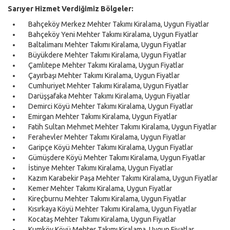
Sarıyer Hizmet Verdiğimiz Bölgeler:
Bahçeköy Merkez Mehter Takımı Kiralama, Uygun Fiyatlar
Bahçeköy Yeni Mehter Takımı Kiralama, Uygun Fiyatlar
Baltalimanı Mehter Takımı Kiralama, Uygun Fiyatlar
Büyükdere Mehter Takımı Kiralama, Uygun Fiyatlar
Çamlıtepe Mehter Takımı Kiralama, Uygun Fiyatlar
Çayırbaşı Mehter Takımı Kiralama, Uygun Fiyatlar
Cumhuriyet Mehter Takımı Kiralama, Uygun Fiyatlar
Darüşşafaka Mehter Takımı Kiralama, Uygun Fiyatlar
Demirci Köyü Mehter Takımı Kiralama, Uygun Fiyatlar
Emirgan Mehter Takımı Kiralama, Uygun Fiyatlar
Fatih Sultan Mehmet Mehter Takımı Kiralama, Uygun Fiyatlar
Ferahevler Mehter Takımı Kiralama, Uygun Fiyatlar
Garipçe Köyü Mehter Takımı Kiralama, Uygun Fiyatlar
Gümüşdere Köyü Mehter Takımı Kiralama, Uygun Fiyatlar
İstinye Mehter Takımı Kiralama, Uygun Fiyatlar
Kazım Karabekir Paşa Mehter Takımı Kiralama, Uygun Fiyatlar
Kemer Mehter Takımı Kiralama, Uygun Fiyatlar
Kireçburnu Mehter Takımı Kiralama, Uygun Fiyatlar
Kısırkaya Köyü Mehter Takımı Kiralama, Uygun Fiyatlar
Kocataş Mehter Takımı Kiralama, Uygun Fiyatlar
Kumköy Köyü Mehter Takımı Kiralama, Uygun Fiyatlar