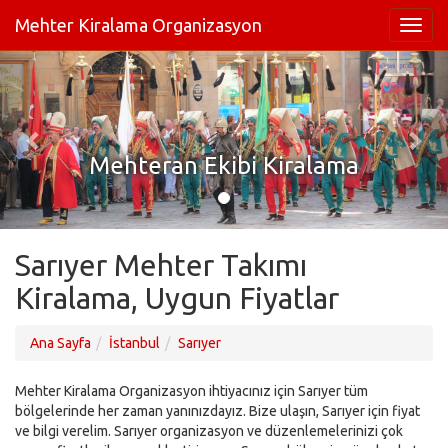
Mehter Kiralama Organizasyon
Mehteran Ekibi Kiralama
Sarıyer Mehter Takımı
Kiralama, Uygun Fiyatlar
Ana Sayfa
İstanbul
Sarıyer
Mehter Kiralama Organizasyon ihtiyacınız için Sarıyer tüm
bölgelerinde her zaman yanınızdayız. Bize ulaşın, Sarıyer için fiyat
ve bilgi verelim. Sarıyer organizasyon ve düzenlemelerinizi çok