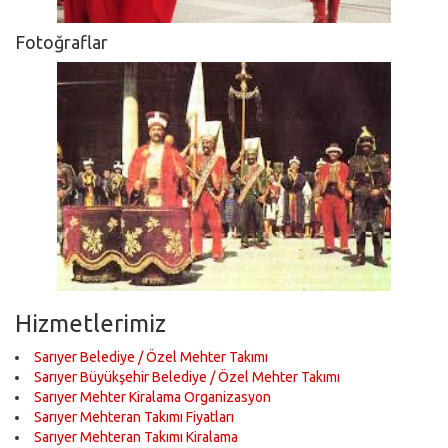
Fotoğraflar
Hizmetlerimiz
Sarıyer Belediye / Özel Mehter Takımı
Sarıyer Büyükşehir Belediye / Özel Mehter Takımı
Sarıyer Mehter Kiralama Organizasyon
Sarıyer Mehteran Takımı Fiyatları
Sarıyer Mehteran Takımı Kiralama