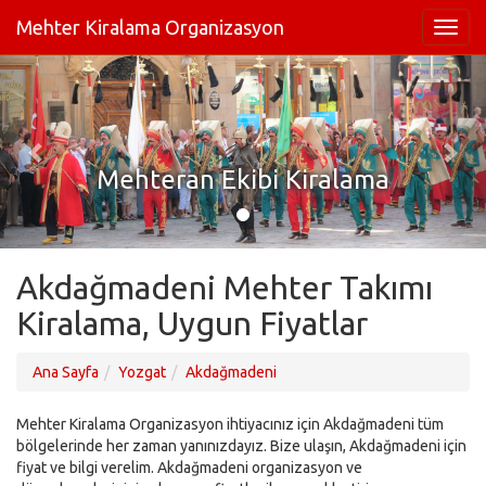
Mehter Kiralama Organizasyon
Mehteran Ekibi Kiralama
Akdağmadeni Mehter Takımı
Kiralama, Uygun Fiyatlar
Ana Sayfa
Yozgat
Akdağmadeni
Mehter Kiralama Organizasyon ihtiyacınız için Akdağmadeni tüm
bölgelerinde her zaman yanınızdayız. Bize ulaşın, Akdağmadeni için
fiyat ve bilgi verelim. Akdağmadeni organizasyon ve