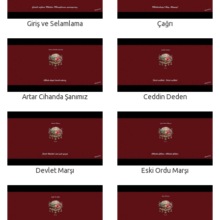
Giriş ve Selamlama
Çağrı
Artar Cihanda Şanımız
Ceddin Deden
Devlet Marşı
Eski Ordu Marşı