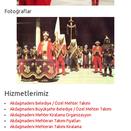
Fotoğraflar
Hizmetlerimiz
Akdağmadeni Belediye / Özel Mehter Takımı
Akdağmadeni Büyükşehir Belediye / Özel Mehter Takımı
Akdağmadeni Mehter Kiralama Organizasyon
Akdağmadeni Mehteran Takımı Fiyatları
Akdağmadeni Mehteran Takımı Kiralama