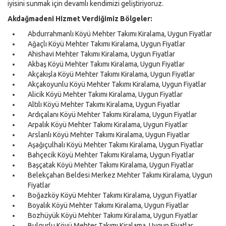
iyisini sunmak için devamlı kendimizi geliştiriyoruz.
Akdağmadeni Hizmet Verdiğimiz Bölgeler:
Abdurrahmanlı Köyü Mehter Takımı Kiralama, Uygun Fiyatlar
Ağaçlı Köyü Mehter Takımı Kiralama, Uygun Fiyatlar
Ahishavi Mehter Takımı Kiralama, Uygun Fiyatlar
Akbaş Köyü Mehter Takımı Kiralama, Uygun Fiyatlar
Akçakışla Köyü Mehter Takımı Kiralama, Uygun Fiyatlar
Akçakoyunlu Köyü Mehter Takımı Kiralama, Uygun Fiyatlar
Alicik Köyü Mehter Takımı Kiralama, Uygun Fiyatlar
Altılı Köyü Mehter Takımı Kiralama, Uygun Fiyatlar
Ardıçalanı Köyü Mehter Takımı Kiralama, Uygun Fiyatlar
Arpalık Köyü Mehter Takımı Kiralama, Uygun Fiyatlar
Arslanlı Köyü Mehter Takımı Kiralama, Uygun Fiyatlar
Aşağıçulhalı Köyü Mehter Takımı Kiralama, Uygun Fiyatlar
Bahçecik Köyü Mehter Takımı Kiralama, Uygun Fiyatlar
Başçatak Köyü Mehter Takımı Kiralama, Uygun Fiyatlar
Belekçahan Beldesi Merkez Mehter Takımı Kiralama, Uygun
Fiyatlar
Boğazköy Köyü Mehter Takımı Kiralama, Uygun Fiyatlar
Boyalık Köyü Mehter Takımı Kiralama, Uygun Fiyatlar
Bozhüyük Köyü Mehter Takımı Kiralama, Uygun Fiyatlar
Bulgurlu Köyü Mehter Takımı Kiralama, Uygun Fiyatlar