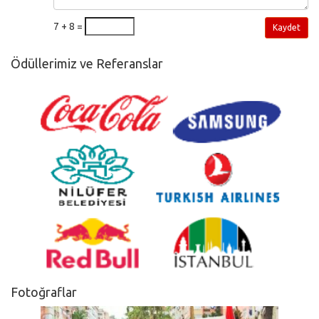
7 + 8 =
Kaydet
Ödüllerimiz ve Referanslar
Fotoğraflar