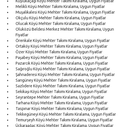
Kuşlukaçağı Köyü Mehter Takımı Kiralama, Uygun Fiyatlar
Melikli Köyü Mehter Takımı Kiralama, Uygun Fiyatlar
Muşalikalesi Köyü Mehter Takımı Kiralama, Uygun Fiyatlar
Okçulu Köyü Mehter Takımı Kiralama, Uygun Fiyatlar
Olucak Köyü Mehter Takımı Kiralama, Uygun Fiyatlar
Oluközü Beldesi Merkez Mehter Takımı Kiralama, Uygun
Fiyatlar
Örenkale Köyü Mehter Takımı Kiralama, Uygun Fiyatlar
Ortaköy Köyü Mehter Takımı Kiralama, Uygun Fiyatlar
Özer Köyü Mehter Takımı Kiralama, Uygun Fiyatlar
Paşabey Köyü Mehter Takımı Kiralama, Uygun Fiyatlar
Pazarcık Köyü Mehter Takımı Kiralama, Uygun Fiyatlar
Sağıroğlu Köyü Mehter Takımı Kiralama, Uygun Fiyatlar
Şahnaderesi Köyü Mehter Takımı Kiralama, Uygun Fiyatlar
Sarıgüney Köyü Mehter Takımı Kiralama, Uygun Fiyatlar
Sazlıdere Köyü Mehter Takımı Kiralama, Uygun Fiyatlar
Sekikaşı Köyü Mehter Takımı Kiralama, Uygun Fiyatlar
Seyrantepe Mehter Takımı Kiralama, Uygun Fiyatlar
Tarhana Köyü Mehter Takımı Kiralama, Uygun Fiyatlar
Taspınar Köyü Mehter Takımı Kiralama, Uygun Fiyatlar
Tekkegüneyi Köyü Mehter Takımı Kiralama, Uygun Fiyatlar
Temurşeyh Köyü Mehter Takımı Kiralama, Uygun Fiyatlar
Üçkaraağaç Köyü Mehter Takımı Kiralama, Uygun Fiyatlar