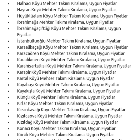
Halhacı Köyü Mehter Takımı Kiralama, Uygun Fiyatlar
Hayran Köyü Mehter Takımı Kiralama, Uygun Fiyatlar
Hüyüklüalanı Köyü Mehter Takımı Kiralama, Uygun Fiyatlar
İbrahimağa Mehter Takımı Kiralama, Uygun Fiyatlar
İbrahimağaçiftliği Köyü Mehter Takımı Kiralama, Uygun
Fiyatlar
İstanbulluoğlu Mehter Takımı Kiralama, Uygun Fiyatlar
Karaalikaçağı Köyü Mehter Takımı Kiralama, Uygun Fiyatlar
Karacaören Köyü Mehter Takımı Kiralama, Uygun Fiyatlar
Karadikmen Köyü Mehter Takımı Kiralama, Uygun Fiyatlar
Karahisartatlısı Köyü Mehter Takımı Kiralama, Uygun Fiyatlar
Karapir Köyü Mehter Takımı Kiralama, Uygun Fiyatlar
Kartal Köyü Mehter Takımı Kiralama, Uygun Fiyatlar
Kayabaşı Köyü Mehter Takımı Kiralama, Uygun Fiyatlar
Kayakışla Köyü Mehter Takımı Kiralama, Uygun Fiyatlar
Kılınçlı Köyü Mehter Takımı Kiralama, Uygun Fiyatlar
Kırlar Köyü Mehter Takımı Kiralama, Uygun Fiyatlar
Kirsinkavağı Köyü Mehter Takımı Kiralama, Uygun Fiyatlar
Kızılcaova Köyü Mehter Takımı Kiralama, Uygun Fiyatlar
Kızıldağ Köyü Mehter Takımı Kiralama, Uygun Fiyatlar
Konacı Köyü Mehter Takımı Kiralama, Uygun Fiyatlar
Körük Köyü Mehter Takımı Kiralama, Uygun Fiyatlar