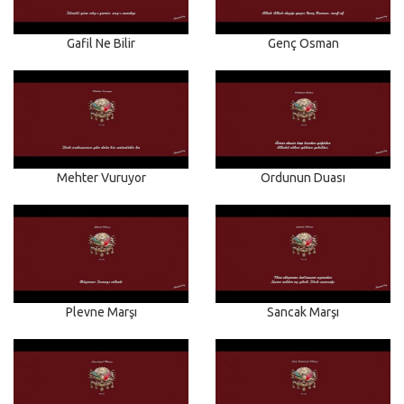
Gafil Ne Bilir
Genç Osman
Mehter Vuruyor
Ordunun Duası
Plevne Marşı
Sancak Marşı