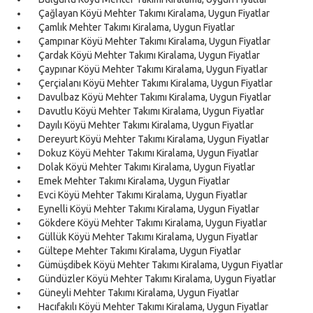
Çağlayan Köyü Mehter Takımı Kiralama, Uygun Fiyatlar
Çamlık Mehter Takımı Kiralama, Uygun Fiyatlar
Çampınar Köyü Mehter Takımı Kiralama, Uygun Fiyatlar
Çardak Köyü Mehter Takımı Kiralama, Uygun Fiyatlar
Çaypınar Köyü Mehter Takımı Kiralama, Uygun Fiyatlar
Çerçialanı Köyü Mehter Takımı Kiralama, Uygun Fiyatlar
Davulbaz Köyü Mehter Takımı Kiralama, Uygun Fiyatlar
Davutlu Köyü Mehter Takımı Kiralama, Uygun Fiyatlar
Dayılı Köyü Mehter Takımı Kiralama, Uygun Fiyatlar
Dereyurt Köyü Mehter Takımı Kiralama, Uygun Fiyatlar
Dokuz Köyü Mehter Takımı Kiralama, Uygun Fiyatlar
Dolak Köyü Mehter Takımı Kiralama, Uygun Fiyatlar
Emek Mehter Takımı Kiralama, Uygun Fiyatlar
Evci Köyü Mehter Takımı Kiralama, Uygun Fiyatlar
Eynelli Köyü Mehter Takımı Kiralama, Uygun Fiyatlar
Gökdere Köyü Mehter Takımı Kiralama, Uygun Fiyatlar
Güllük Köyü Mehter Takımı Kiralama, Uygun Fiyatlar
Gültepe Mehter Takımı Kiralama, Uygun Fiyatlar
Gümüşdibek Köyü Mehter Takımı Kiralama, Uygun Fiyatlar
Gündüzler Köyü Mehter Takımı Kiralama, Uygun Fiyatlar
Güneyli Mehter Takımı Kiralama, Uygun Fiyatlar
Hacıfakılı Köyü Mehter Takımı Kiralama, Uygun Fiyatlar