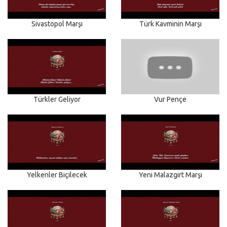
Sivastopol Marşı
Türk Kavminin Marşı
Türkler Geliyor
Vur Pençe
Yelkenler Biçilecek
Yeni Malazgirt Marşı