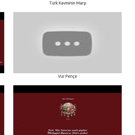
Türk Kavminin Marşı
Vur Pençe