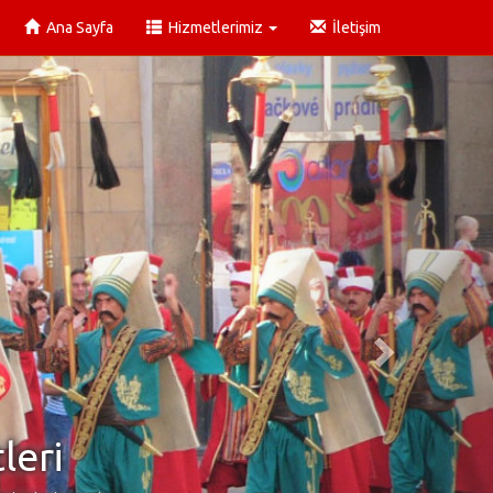
Ana Sayfa
Hizmetlerimiz
İletişim
leri