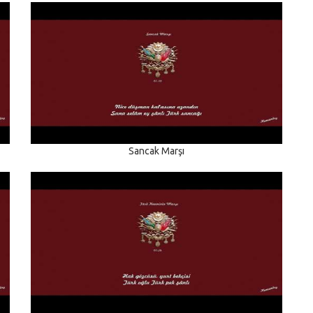
Sancak Marşı