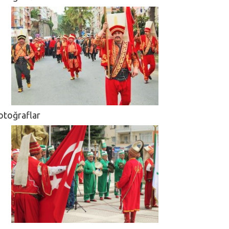
otoğraflar