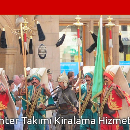
ter Takımı Kiralama Hizmet