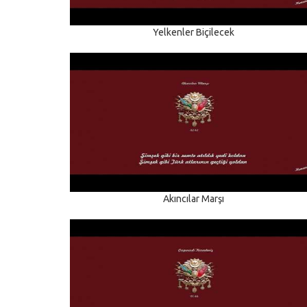
Yelkenler Biçilecek
Akıncılar Marşı