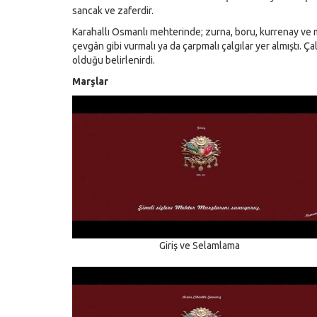
sancak ve zaferdir.
Karahallı Osmanlı mehterinde; zurna, boru, kurrenay ve me
çevgân gibi vurmalı ya da çarpmalı çalgılar yer almıştı. Ça
olduğu belirlenirdi.
Marşlar
Giriş ve Selamlama