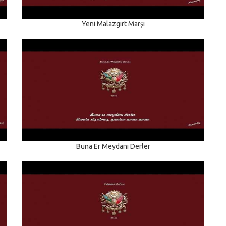
Yeni Malazgirt Marşı
Buna Er Meydanı Derler