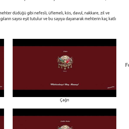
hter düdüğü gibi nefesli, üflemeli, kös, davul, nakkare, zil ve
lgıların sayısı eşit tutulur ve bu sayıya dayanarak mehterin kaç katlı
F
Çağrı