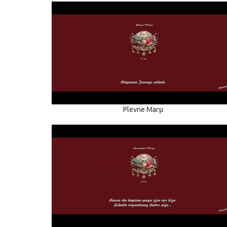
Plevne Marşı