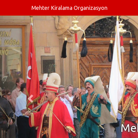
Mehter Kiralama Organizasyon
Meh