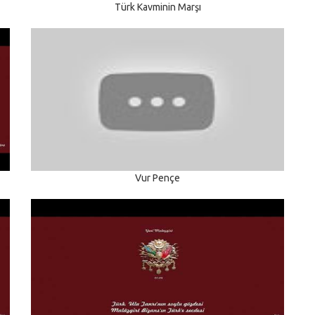
Türk Kavminin Marşı
Vur Pençe