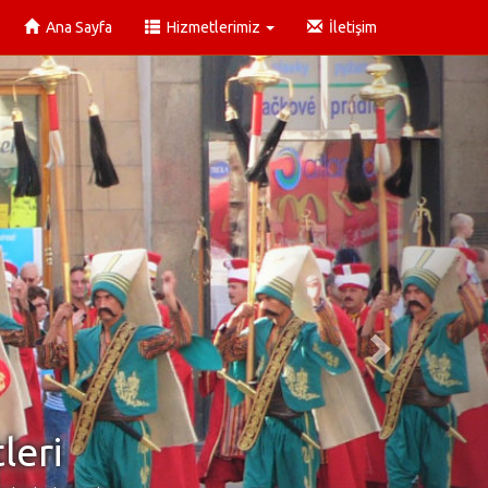
Ana Sayfa
Hizmetlerimiz
İletişim
leri