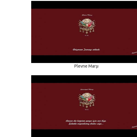
Plevne Marşı