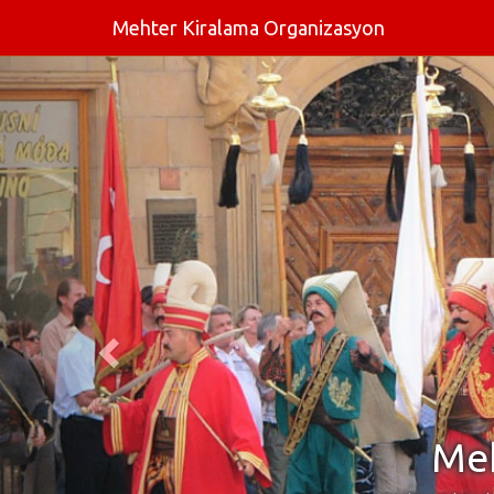
Mehter Kiralama Organizasyon
Meh