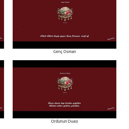
Genç Osman
Ordunun Duası