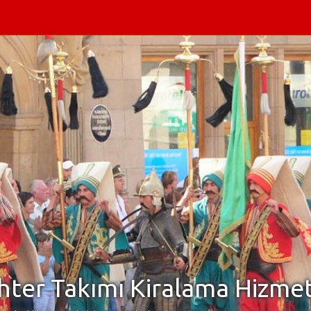
ter Takımı Kiralama Hizmet