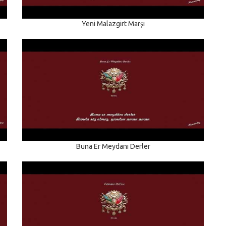
Yeni Malazgirt Marşı
Buna Er Meydanı Derler