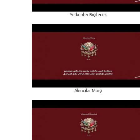
Yelkenler Biçilecek
Akıncılar Marşı