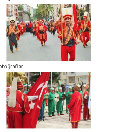
otoğraflar