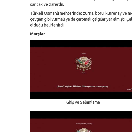
sancak ve zaferdir.
Türkeli Osmanlı mehterinde; zurna, boru, kurrenay ve meh
çevgân gibi vurmalı ya da çarpmalı çalgılar yer almıştı. Ça
olduğu belirlenirdi.
Marşlar
Giriş ve Selamlama