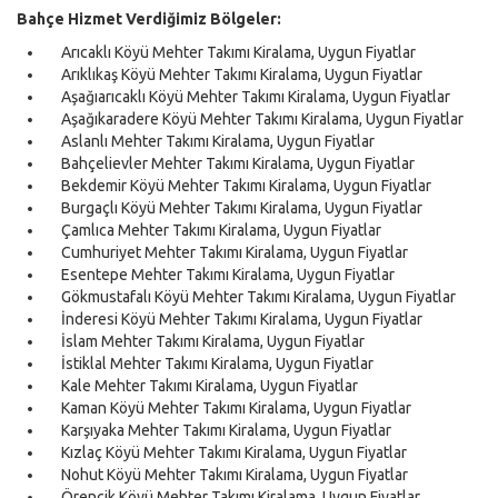
Bahçe Hizmet Verdiğimiz Bölgeler:
Arıcaklı Köyü Mehter Takımı Kiralama, Uygun Fiyatlar
Arıklıkaş Köyü Mehter Takımı Kiralama, Uygun Fiyatlar
Aşağıarıcaklı Köyü Mehter Takımı Kiralama, Uygun Fiyatlar
Aşağıkaradere Köyü Mehter Takımı Kiralama, Uygun Fiyatlar
Aslanlı Mehter Takımı Kiralama, Uygun Fiyatlar
Bahçelievler Mehter Takımı Kiralama, Uygun Fiyatlar
Bekdemir Köyü Mehter Takımı Kiralama, Uygun Fiyatlar
Burgaçlı Köyü Mehter Takımı Kiralama, Uygun Fiyatlar
Çamlıca Mehter Takımı Kiralama, Uygun Fiyatlar
Cumhuriyet Mehter Takımı Kiralama, Uygun Fiyatlar
Esentepe Mehter Takımı Kiralama, Uygun Fiyatlar
Gökmustafalı Köyü Mehter Takımı Kiralama, Uygun Fiyatlar
İnderesi Köyü Mehter Takımı Kiralama, Uygun Fiyatlar
İslam Mehter Takımı Kiralama, Uygun Fiyatlar
İstiklal Mehter Takımı Kiralama, Uygun Fiyatlar
Kale Mehter Takımı Kiralama, Uygun Fiyatlar
Kaman Köyü Mehter Takımı Kiralama, Uygun Fiyatlar
Karşıyaka Mehter Takımı Kiralama, Uygun Fiyatlar
Kızlaç Köyü Mehter Takımı Kiralama, Uygun Fiyatlar
Nohut Köyü Mehter Takımı Kiralama, Uygun Fiyatlar
Örencik Köyü Mehter Takımı Kiralama, Uygun Fiyatlar