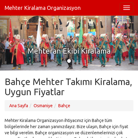
Mehter Kiralama Organizasyon
Mehteran Ekibi Kiralama
Bahçe Mehter Takımı Kiralama,
Uygun Fiyatlar
Ana Sayfa
Osmaniye
Bahçe
Mehter Kiralama Organizasyon ihtiyacınız için Bahçe tüm
bölgelerinde her zaman yanınızdayız. Bize ulaşın, Bahçe için fiyat
ve bilgi verelim. Bahçe organizasyon ve düzenlemelerinizi çok