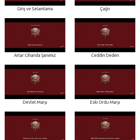
Giriş ve Selamlama
Çağrı
Artar Cihanda Şanımız
Ceddin Deden
Devlet Marşı
Eski Ordu Marşı