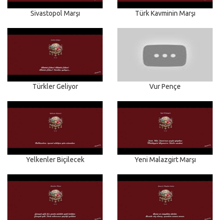
Sivastopol Marşı
Türk Kavminin Marşı
Türkler Geliyor
Vur Pençe
Yelkenler Biçilecek
Yeni Malazgirt Marşı