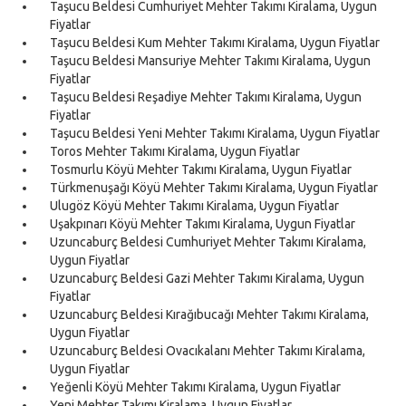
Taşucu Beldesi Cumhuriyet Mehter Takımı Kiralama, Uygun
Fiyatlar
Taşucu Beldesi Kum Mehter Takımı Kiralama, Uygun Fiyatlar
Taşucu Beldesi Mansuriye Mehter Takımı Kiralama, Uygun
Fiyatlar
Taşucu Beldesi Reşadiye Mehter Takımı Kiralama, Uygun
Fiyatlar
Taşucu Beldesi Yeni Mehter Takımı Kiralama, Uygun Fiyatlar
Toros Mehter Takımı Kiralama, Uygun Fiyatlar
Tosmurlu Köyü Mehter Takımı Kiralama, Uygun Fiyatlar
Türkmenuşağı Köyü Mehter Takımı Kiralama, Uygun Fiyatlar
Ulugöz Köyü Mehter Takımı Kiralama, Uygun Fiyatlar
Uşakpınarı Köyü Mehter Takımı Kiralama, Uygun Fiyatlar
Uzuncaburç Beldesi Cumhuriyet Mehter Takımı Kiralama,
Uygun Fiyatlar
Uzuncaburç Beldesi Gazi Mehter Takımı Kiralama, Uygun
Fiyatlar
Uzuncaburç Beldesi Kırağıbucağı Mehter Takımı Kiralama,
Uygun Fiyatlar
Uzuncaburç Beldesi Ovacıkalanı Mehter Takımı Kiralama,
Uygun Fiyatlar
Yeğenli Köyü Mehter Takımı Kiralama, Uygun Fiyatlar
Yeni Mehter Takımı Kiralama, Uygun Fiyatlar