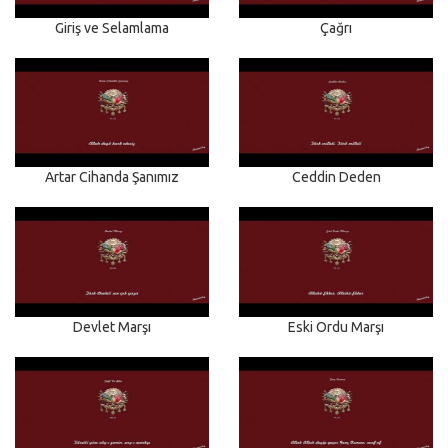
Giriş ve Selamlama
Çağrı
Artar Cihanda Şanımız
Ceddin Deden
Devlet Marşı
Eski Ordu Marşı