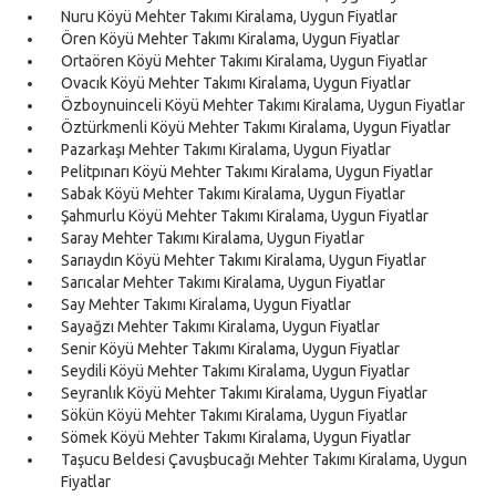
Nuru Köyü Mehter Takımı Kiralama, Uygun Fiyatlar
Ören Köyü Mehter Takımı Kiralama, Uygun Fiyatlar
Ortaören Köyü Mehter Takımı Kiralama, Uygun Fiyatlar
Ovacık Köyü Mehter Takımı Kiralama, Uygun Fiyatlar
Özboynuinceli Köyü Mehter Takımı Kiralama, Uygun Fiyatlar
Öztürkmenli Köyü Mehter Takımı Kiralama, Uygun Fiyatlar
Pazarkaşı Mehter Takımı Kiralama, Uygun Fiyatlar
Pelitpınarı Köyü Mehter Takımı Kiralama, Uygun Fiyatlar
Sabak Köyü Mehter Takımı Kiralama, Uygun Fiyatlar
Şahmurlu Köyü Mehter Takımı Kiralama, Uygun Fiyatlar
Saray Mehter Takımı Kiralama, Uygun Fiyatlar
Sarıaydın Köyü Mehter Takımı Kiralama, Uygun Fiyatlar
Sarıcalar Mehter Takımı Kiralama, Uygun Fiyatlar
Say Mehter Takımı Kiralama, Uygun Fiyatlar
Sayağzı Mehter Takımı Kiralama, Uygun Fiyatlar
Senir Köyü Mehter Takımı Kiralama, Uygun Fiyatlar
Seydili Köyü Mehter Takımı Kiralama, Uygun Fiyatlar
Seyranlık Köyü Mehter Takımı Kiralama, Uygun Fiyatlar
Sökün Köyü Mehter Takımı Kiralama, Uygun Fiyatlar
Sömek Köyü Mehter Takımı Kiralama, Uygun Fiyatlar
Taşucu Beldesi Çavuşbucağı Mehter Takımı Kiralama, Uygun
Fiyatlar