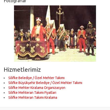
Fotoğraflar
Hizmetlerimiz
Silifke Belediye / Özel Mehter Takımı
Silifke Büyükşehir Belediye / Özel Mehter Takımı
Silifke Mehter Kiralama Organizasyon
Silifke Mehteran Takımı Fiyatları
Silifke Mehteran Takımı Kiralama