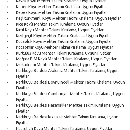
Kavak Köyü Mehter Takımı Kiralama, Uygun Fiyatlar
Keben Köyü Mehter Takımı Kiralama, Uygun Fiyatlar
Kepez Köyü Mehter Takımı Kiralama, Uygun Fiyatlar
Keşlitürkmenli Köyü Mehter Takımı Kiralama, Uygun Fiyatlar
Kıca Köyü Mehter Takımı Kiralama, Uygun Fiyatlar
Kırtıl Köyü Mehter Takımı Kiralama, Uygun Fiyatlar
Kızılgeçit Köyü Mehter Takımı Kiralama, Uygun Fiyatlar
Kocaoluk Köyü Mehter Takımı Kiralama, Uygun Fiyatlar
Kocapınar Köyü Mehter Takımı Kiralama, Uygun Fiyatlar
Kurtuluş Köyü Mehter Takımı Kiralama, Uygun Fiyatlar
Mağara B.M Köyü Mehter Takımı Kiralama, Uygun Fiyatlar
Mukaddem Mehter Takımı Kiralama, Uygun Fiyatlar
Narlıkuyu Beldesi Akdeniz Mehter Takımı Kiralama, Uygun
Fiyatlar
Narlıkuyu Beldesi Boynuinceli Mehter Takımı Kiralama, Uygun
Fiyatlar
Narlıkuyu Beldesi Cumhuriyet Mehter Takımı Kiralama, Uygun
Fiyatlar
Narlıkuyu Beldesi Hasanaliler Mehter Takımı Kiralama, Uygun
Fiyatlar
Narlıkuyu Beldesi Kızılisalı Mehter Takımı Kiralama, Uygun
Fiyatlar
Nasrullah Köyü Mehter Takımı Kiralama, Uygun Fiyatlar