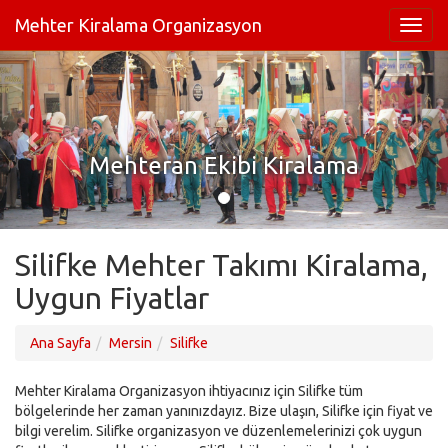
Mehter Kiralama Organizasyon
Mehteran Ekibi Kiralama
Silifke Mehter Takımı Kiralama,
Uygun Fiyatlar
Ana Sayfa
Mersin
Silifke
Mehter Kiralama Organizasyon ihtiyacınız için Silifke tüm
bölgelerinde her zaman yanınızdayız. Bize ulaşın, Silifke için fiyat ve
bilgi verelim. Silifke organizasyon ve düzenlemelerinizi çok uygun