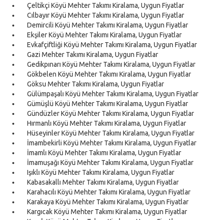
Çeltikçi Köyü Mehter Takımı Kiralama, Uygun Fiyatlar
Cılbayır Köyü Mehter Takımı Kiralama, Uygun Fiyatlar
Demircili Köyü Mehter Takımı Kiralama, Uygun Fiyatlar
Ekşiler Köyü Mehter Takımı Kiralama, Uygun Fiyatlar
Evkafçiftliği Köyü Mehter Takımı Kiralama, Uygun Fiyatlar
Gazi Mehter Takımı Kiralama, Uygun Fiyatlar
Gedikpınarı Köyü Mehter Takımı Kiralama, Uygun Fiyatlar
Gökbelen Köyü Mehter Takımı Kiralama, Uygun Fiyatlar
Göksu Mehter Takımı Kiralama, Uygun Fiyatlar
Gülümpaşalı Köyü Mehter Takımı Kiralama, Uygun Fiyatlar
Gümüşlü Köyü Mehter Takımı Kiralama, Uygun Fiyatlar
Gündüzler Köyü Mehter Takımı Kiralama, Uygun Fiyatlar
Hırmanlı Köyü Mehter Takımı Kiralama, Uygun Fiyatlar
Hüseyinler Köyü Mehter Takımı Kiralama, Uygun Fiyatlar
İmambekirli Köyü Mehter Takımı Kiralama, Uygun Fiyatlar
İmamlı Köyü Mehter Takımı Kiralama, Uygun Fiyatlar
İmamuşağı Köyü Mehter Takımı Kiralama, Uygun Fiyatlar
Işıklı Köyü Mehter Takımı Kiralama, Uygun Fiyatlar
Kabasakallı Mehter Takımı Kiralama, Uygun Fiyatlar
Karahacılı Köyü Mehter Takımı Kiralama, Uygun Fiyatlar
Karakaya Köyü Mehter Takımı Kiralama, Uygun Fiyatlar
Kargıcak Köyü Mehter Takımı Kiralama, Uygun Fiyatlar