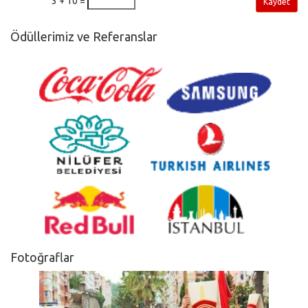
3 + 10 =
Kaydet
Ödüllerimiz ve Referanslar
Fotoğraflar