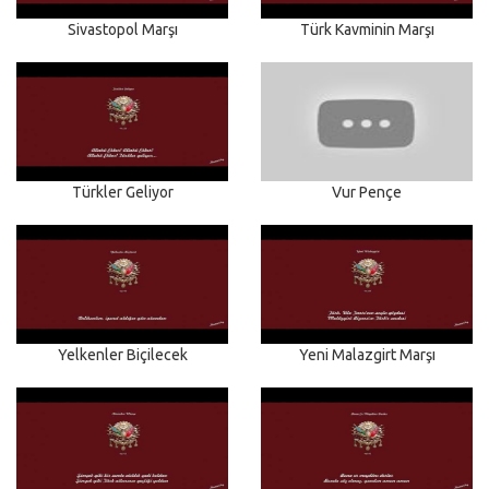
Sivastopol Marşı
Türk Kavminin Marşı
Türkler Geliyor
Vur Pençe
Yelkenler Biçilecek
Yeni Malazgirt Marşı