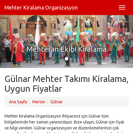
Mehter Kiralama Organizasyon
Mehteran Ekibi Kiralama
Gülnar Mehter Takımı Kiralama,
Uygun Fiyatlar
Ana Sayfa
Mersin
Gülnar
Mehter Kiralama Organizasyon ihtiyacınız için Gülnar tüm
bölgelerinde her zaman yanınızdayız. Bize ulaşın, Gülnar için fiyat
ve bilgi verelim. Gülnar organizasyon ve düzenlemelerinizi çok