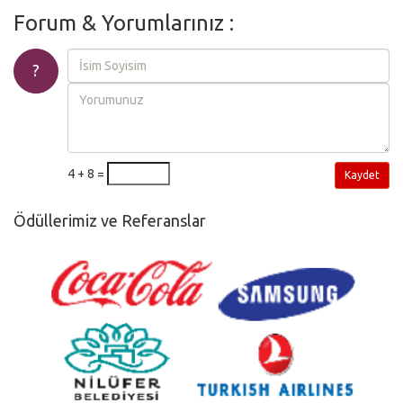
Forum & Yorumlarınız :
?
4 + 8 =
Kaydet
Ödüllerimiz ve Referanslar