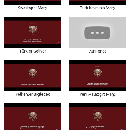
Sivastopol Marşı
Türk Kavminin Marşı
Türkler Geliyor
Vur Pençe
Yelkenler Biçilecek
Yeni Malazgirt Marşı