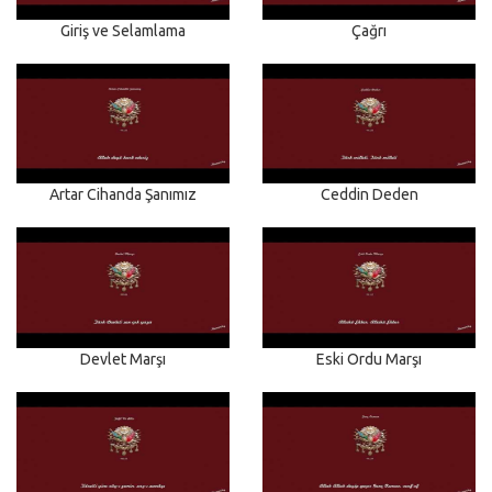
Giriş ve Selamlama
Çağrı
Artar Cihanda Şanımız
Ceddin Deden
Devlet Marşı
Eski Ordu Marşı