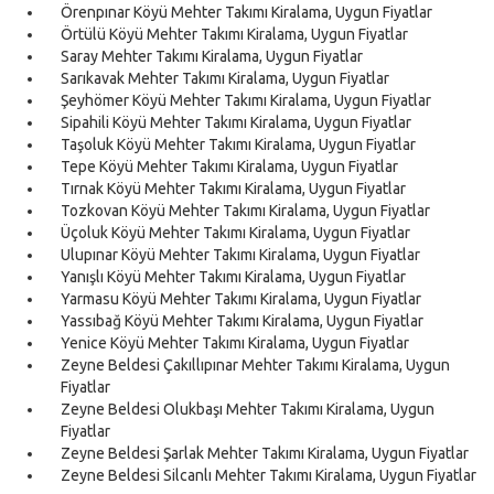
Örenpınar Köyü Mehter Takımı Kiralama, Uygun Fiyatlar
Örtülü Köyü Mehter Takımı Kiralama, Uygun Fiyatlar
Saray Mehter Takımı Kiralama, Uygun Fiyatlar
Sarıkavak Mehter Takımı Kiralama, Uygun Fiyatlar
Şeyhömer Köyü Mehter Takımı Kiralama, Uygun Fiyatlar
Sipahili Köyü Mehter Takımı Kiralama, Uygun Fiyatlar
Taşoluk Köyü Mehter Takımı Kiralama, Uygun Fiyatlar
Tepe Köyü Mehter Takımı Kiralama, Uygun Fiyatlar
Tırnak Köyü Mehter Takımı Kiralama, Uygun Fiyatlar
Tozkovan Köyü Mehter Takımı Kiralama, Uygun Fiyatlar
Üçoluk Köyü Mehter Takımı Kiralama, Uygun Fiyatlar
Ulupınar Köyü Mehter Takımı Kiralama, Uygun Fiyatlar
Yanışlı Köyü Mehter Takımı Kiralama, Uygun Fiyatlar
Yarmasu Köyü Mehter Takımı Kiralama, Uygun Fiyatlar
Yassıbağ Köyü Mehter Takımı Kiralama, Uygun Fiyatlar
Yenice Köyü Mehter Takımı Kiralama, Uygun Fiyatlar
Zeyne Beldesi Çakıllıpınar Mehter Takımı Kiralama, Uygun
Fiyatlar
Zeyne Beldesi Olukbaşı Mehter Takımı Kiralama, Uygun
Fiyatlar
Zeyne Beldesi Şarlak Mehter Takımı Kiralama, Uygun Fiyatlar
Zeyne Beldesi Silcanlı Mehter Takımı Kiralama, Uygun Fiyatlar