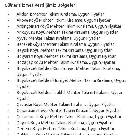
Gülnar Hizmet Verdiğimiz Bölgeler:
Akdeniz Mehter Takımı Kiralama, Uygun Fiyatlar
Akova Köyü Mehter Takımı Kiralama, Uygun Fiyatlar
Ardınçpınarı Köyü Mehter Takımı Kiralama, Uygun Fiyatlar
Arıkuyusu Köyü Mehter Takımı Kiralama, Uygun Fiyatlar
Ayvalı Mehter Takımı Kiralama, Uygun Fiyatlar
Bereket Köyü Mehter Takımı Kiralama, Uygun Fiyatlar
Beydili Köyü Mehter Takımı Kiralama, Uygun Fiyatlar
Bolyaran Köyü Mehter Takımı Kiralama, Uygun Fiyatlar
Bozağaç Köyü Mehter Takımı Kiralama, Uygun Fiyatlar
Büyükeceli Beldesi Cumhuriyet Mehter Takımı Kiralama,
Uygun Fiyatlar
Büyükeceli Beldesi Hürriyet Mehter Takımı Kiralama, Uygun
Fiyatlar
Büyükeceli Beldesi İstiklal Mehter Takımı Kiralama, Uygun
Fiyatlar
Çavuşlar Köyü Mehter Takımı Kiralama, Uygun Fiyatlar
Çukurasma Köyü Mehter Takımı Kiralama, Uygun Fiyatlar
Çukurkonak Köyü Mehter Takımı Kiralama, Uygun Fiyatlar
Dayıcık Köyü Mehter Takımı Kiralama, Uygun Fiyatlar
Dedeler Köyü Mehter Takımı Kiralama, Uygun Fiyatlar
Delikkaya Köyü Mehter Takımı Kiralama, Uygun Fiyatlar