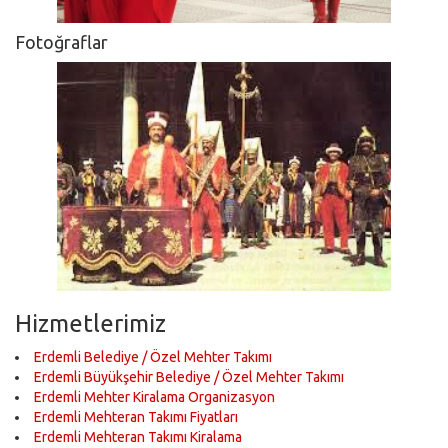
Fotoğraflar
Hizmetlerimiz
Erdemli Belediye / Özel Mehter Takımı
Erdemli Büyükşehir Belediye / Özel Mehter Takımı
Erdemli Mehter Kiralama Organizasyon
Erdemli Mehteran Takımı Fiyatları
Erdemli Mehteran Takımı Kiralama