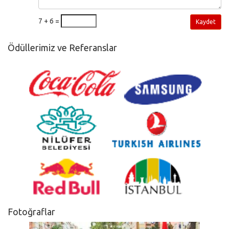
7 + 6 =
Kaydet
Ödüllerimiz ve Referanslar
Fotoğraflar