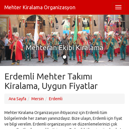
Mehter Kiralama Organizasyon
Mehteran Ekibi Kiralama
Erdemli Mehter Takımı
Kiralama, Uygun Fiyatlar
Ana Sayfa
Mersin
Erdemli
Mehter Kiralama Organizasyon ihtiyacınız için Erdemli tüm
bölgelerinde her zaman yanınızdayız. Bize ulaşın, Erdemli için fiyat
ve bilgi verelim. Erdemli organizasyon ve düzenlemelerinizi çok