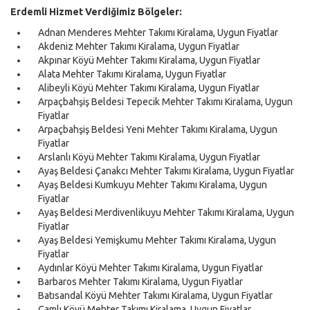
Erdemli Hizmet Verdiğimiz Bölgeler:
Adnan Menderes Mehter Takımı Kiralama, Uygun Fiyatlar
Akdeniz Mehter Takımı Kiralama, Uygun Fiyatlar
Akpınar Köyü Mehter Takımı Kiralama, Uygun Fiyatlar
Alata Mehter Takımı Kiralama, Uygun Fiyatlar
Alibeyli Köyü Mehter Takımı Kiralama, Uygun Fiyatlar
Arpaçbahşiş Beldesi Tepecik Mehter Takımı Kiralama, Uygun
Fiyatlar
Arpaçbahşiş Beldesi Yeni Mehter Takımı Kiralama, Uygun
Fiyatlar
Arslanlı Köyü Mehter Takımı Kiralama, Uygun Fiyatlar
Ayaş Beldesi Çanakcı Mehter Takımı Kiralama, Uygun Fiyatlar
Ayaş Beldesi Kumkuyu Mehter Takımı Kiralama, Uygun
Fiyatlar
Ayaş Beldesi Merdivenlikuyu Mehter Takımı Kiralama, Uygun
Fiyatlar
Ayaş Beldesi Yemişkumu Mehter Takımı Kiralama, Uygun
Fiyatlar
Aydınlar Köyü Mehter Takımı Kiralama, Uygun Fiyatlar
Barbaros Mehter Takımı Kiralama, Uygun Fiyatlar
Batısandal Köyü Mehter Takımı Kiralama, Uygun Fiyatlar
Çamlı Köyü Mehter Takımı Kiralama, Uygun Fiyatlar