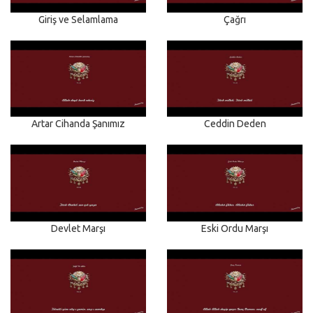
Giriş ve Selamlama
Çağrı
Artar Cihanda Şanımız
Ceddin Deden
Devlet Marşı
Eski Ordu Marşı