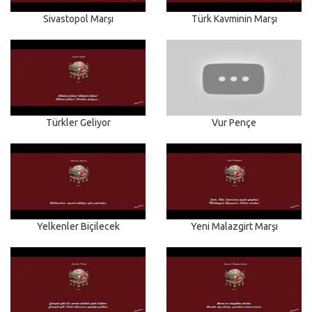
Sivastopol Marşı
Türk Kavminin Marşı
Türkler Geliyor
Vur Pençe
Yelkenler Biçilecek
Yeni Malazgirt Marşı