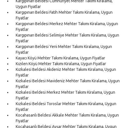
Kargıpınarı Beldesi Cumhuriyet Mehter Takımı Kiralama,
Uygun Fiyatlar
Kargıpınarı Beldesi Fatih Mehter Takımı Kiralama, Uygun
Fiyatlar
Kargıpınarı Beldesi Merkez Mehter Takımı Kiralama, Uygun
Fiyatlar
Kargıpınarı Beldesi Selimiye Mehter Takımı Kiralama, Uygun
Fiyatlar
Kargıpınarı Beldesi Yeni Mehter Takımı Kiralama, Uygun
Fiyatlar
Kayacı Köyü Mehter Takımı Kiralama, Uygun Fiyatlar
Kızılen Köyü Mehter Takımı Kiralama, Uygun Fiyatlar
Kızkalesi Beldesi Akdeniz Mehter Takımı Kiralama, Uygun
Fiyatlar
Kızkalesi Beldesi Mavideniz Mehter Takımı Kiralama, Uygun
Fiyatlar
Kızkalesi Beldesi Merkez Mehter Takımı Kiralama, Uygun
Fiyatlar
Kızkalesi Beldesi Toroslar Mehter Takımı Kiralama, Uygun
Fiyatlar
Kocahasanlı Beldesi Akkale Mehter Takımı Kiralama, Uygun
Fiyatlar
Kocahasanlı Beldesi Avşar Mehter Takımı Kiralama, Uygun