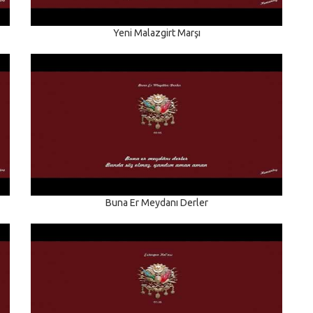
Yeni Malazgirt Marşı
Buna Er Meydanı Derler