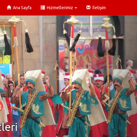
Ana Sayfa
Hizmetlerimiz
İletişim
leri