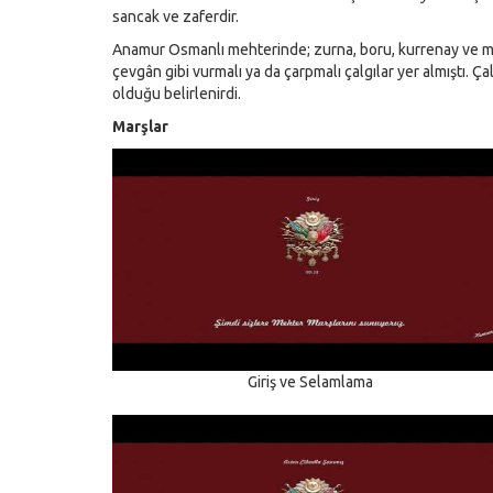
sancak ve zaferdir.
Anamur Osmanlı mehterinde; zurna, boru, kurrenay ve meht
çevgân gibi vurmalı ya da çarpmalı çalgılar yer almıştı. Ça
olduğu belirlenirdi.
Marşlar
Giriş ve Selamlama