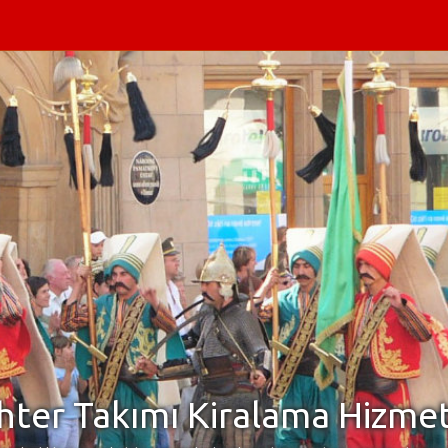
ter Takımı Kiralama Hizmet