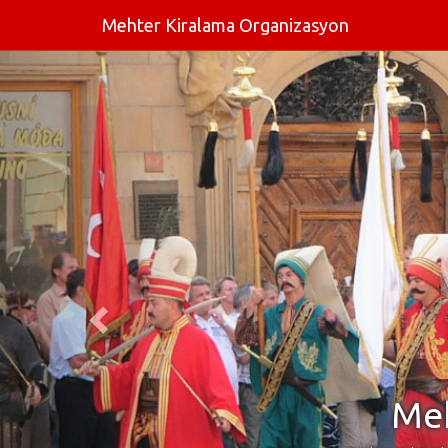
Mehter Kiralama Organizasyon
Meh