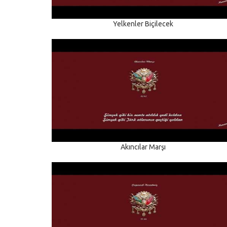
Yelkenler Biçilecek
Akıncılar Marşı