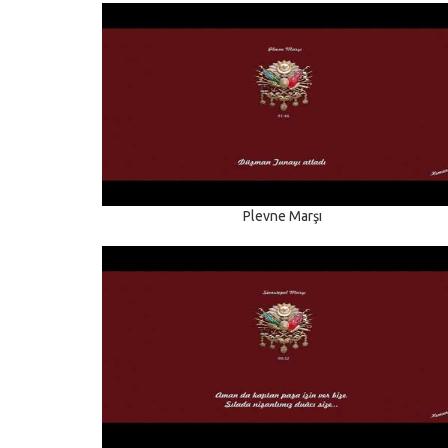
Plevne Marşı