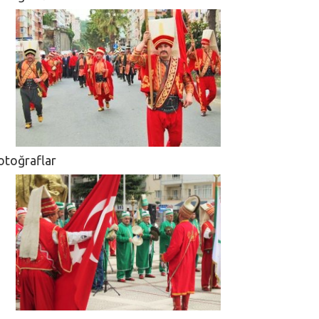
otoğraflar