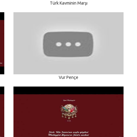
Türk Kavminin Marşı
Vur Pençe