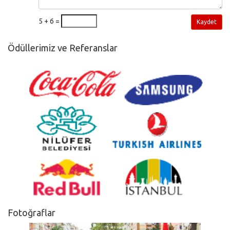
5 + 6 =
Kaydet
Ödüllerimiz ve Referanslar
Fotoğraflar