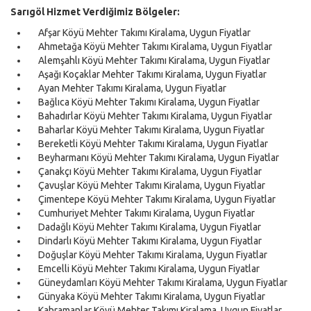
Sarıgöl Hizmet Verdiğimiz Bölgeler:
Afşar Köyü Mehter Takımı Kiralama, Uygun Fiyatlar
Ahmetağa Köyü Mehter Takımı Kiralama, Uygun Fiyatlar
Alemşahlı Köyü Mehter Takımı Kiralama, Uygun Fiyatlar
Aşağı Koçaklar Mehter Takımı Kiralama, Uygun Fiyatlar
Ayan Mehter Takımı Kiralama, Uygun Fiyatlar
Bağlıca Köyü Mehter Takımı Kiralama, Uygun Fiyatlar
Bahadırlar Köyü Mehter Takımı Kiralama, Uygun Fiyatlar
Baharlar Köyü Mehter Takımı Kiralama, Uygun Fiyatlar
Bereketli Köyü Mehter Takımı Kiralama, Uygun Fiyatlar
Beyharmanı Köyü Mehter Takımı Kiralama, Uygun Fiyatlar
Çanakçı Köyü Mehter Takımı Kiralama, Uygun Fiyatlar
Çavuşlar Köyü Mehter Takımı Kiralama, Uygun Fiyatlar
Çimentepe Köyü Mehter Takımı Kiralama, Uygun Fiyatlar
Cumhuriyet Mehter Takımı Kiralama, Uygun Fiyatlar
Dadağlı Köyü Mehter Takımı Kiralama, Uygun Fiyatlar
Dindarlı Köyü Mehter Takımı Kiralama, Uygun Fiyatlar
Doğuşlar Köyü Mehter Takımı Kiralama, Uygun Fiyatlar
Emcelli Köyü Mehter Takımı Kiralama, Uygun Fiyatlar
Güneydamları Köyü Mehter Takımı Kiralama, Uygun Fiyatlar
Günyaka Köyü Mehter Takımı Kiralama, Uygun Fiyatlar
Kahramanlar Köyü Mehter Takımı Kiralama, Uygun Fiyatlar