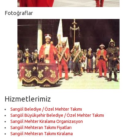
Fotoğraflar
Hizmetlerimiz
Sarıgöl Belediye / Özel Mehter Takımı
Sarıgöl Büyükşehir Belediye / Özel Mehter Takımı
Sarıgöl Mehter Kiralama Organizasyon
Sarıgöl Mehteran Takımı Fiyatları
Sarıgöl Mehteran Takımı Kiralama