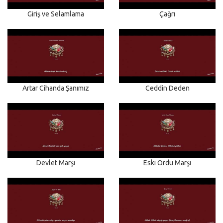
Giriş ve Selamlama
Çağrı
Artar Cihanda Şanımız
Ceddin Deden
Devlet Marşı
Eski Ordu Marşı