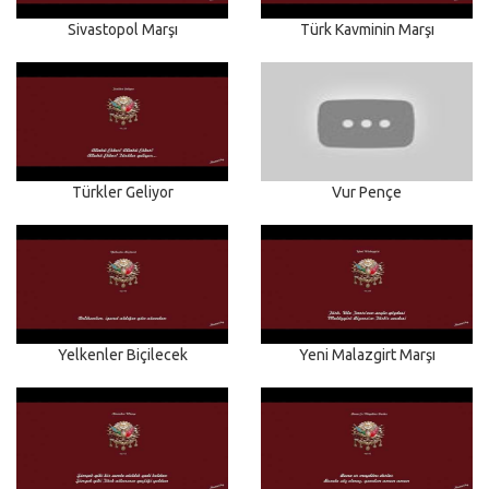
Sivastopol Marşı
Türk Kavminin Marşı
Türkler Geliyor
Vur Pençe
Yelkenler Biçilecek
Yeni Malazgirt Marşı