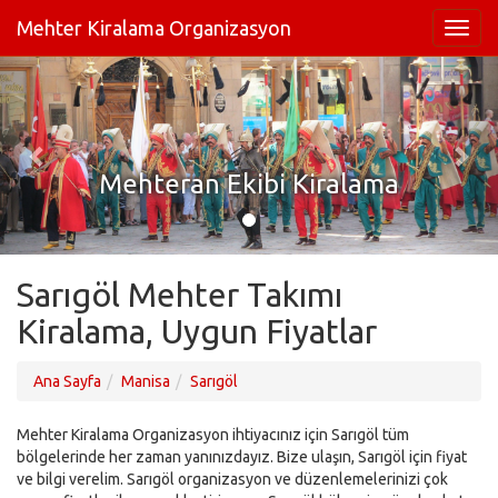
Mehter Kiralama Organizasyon
Mehteran Ekibi Kiralama
Sarıgöl Mehter Takımı
Kiralama, Uygun Fiyatlar
Ana Sayfa
Manisa
Sarıgöl
Mehter Kiralama Organizasyon ihtiyacınız için Sarıgöl tüm
bölgelerinde her zaman yanınızdayız. Bize ulaşın, Sarıgöl için fiyat
ve bilgi verelim. Sarıgöl organizasyon ve düzenlemelerinizi çok