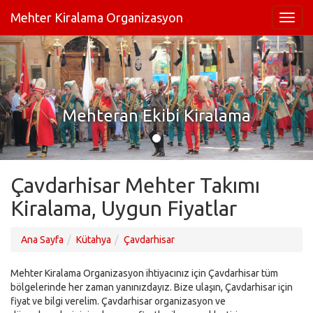
Mehter Kiralama Organizasyon
Mehteran Ekibi Kiralama
Çavdarhisar Mehter Takımı
Kiralama, Uygun Fiyatlar
Ana Sayfa
Kütahya
Çavdarhisar
Mehter Kiralama Organizasyon ihtiyacınız için Çavdarhisar tüm
bölgelerinde her zaman yanınızdayız. Bize ulaşın, Çavdarhisar için
fiyat ve bilgi verelim. Çavdarhisar organizasyon ve