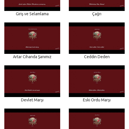
Giriş ve Selamlama
Çağrı
Artar Cihanda Şanımız
Ceddin Deden
Devlet Marşı
Eski Ordu Marşı