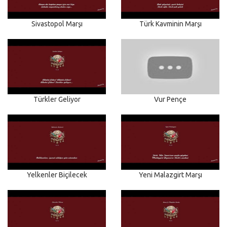
Sivastopol Marşı
Türk Kavminin Marşı
Türkler Geliyor
Vur Pençe
Yelkenler Biçilecek
Yeni Malazgirt Marşı