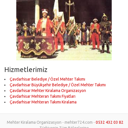
Hizmetlerimiz
Çavdarhisar Belediye / Özel Mehter Takımı
Çavdarhisar Büyükşehir Belediye / Özel Mehter Takımı
Çavdarhisar Mehter Kiralama Organizasyon
Çavdarhisar Mehteran Takımı Fiyatları
Çavdarhisar Mehteran Takımı Kiralama
Mehter Kiralama Organizasyon - mehter724.com -
0532 432 03 82