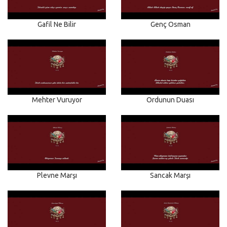
Gafil Ne Bilir
Genç Osman
Mehter Vuruyor
Ordunun Duası
Plevne Marşı
Sancak Marşı