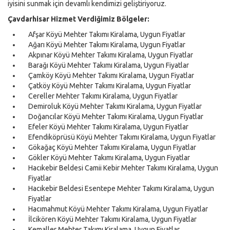
iyisini sunmak için devamlı kendimizi geliştiriyoruz.
Çavdarhisar Hizmet Verdiğimiz Bölgeler:
Afşar Köyü Mehter Takımı Kiralama, Uygun Fiyatlar
Ağarı Köyü Mehter Takımı Kiralama, Uygun Fiyatlar
Akpınar Köyü Mehter Takımı Kiralama, Uygun Fiyatlar
Barağı Köyü Mehter Takımı Kiralama, Uygun Fiyatlar
Çamköy Köyü Mehter Takımı Kiralama, Uygun Fiyatlar
Çatköy Köyü Mehter Takımı Kiralama, Uygun Fiyatlar
Cereller Mehter Takımı Kiralama, Uygun Fiyatlar
Demiroluk Köyü Mehter Takımı Kiralama, Uygun Fiyatlar
Doğancılar Köyü Mehter Takımı Kiralama, Uygun Fiyatlar
Efeler Köyü Mehter Takımı Kiralama, Uygun Fiyatlar
Efendiköprüsü Köyü Mehter Takımı Kiralama, Uygun Fiyatlar
Gökağaç Köyü Mehter Takımı Kiralama, Uygun Fiyatlar
Gökler Köyü Mehter Takımı Kiralama, Uygun Fiyatlar
Hacıkebir Beldesi Camii Kebir Mehter Takımı Kiralama, Uygun
Fiyatlar
Hacıkebir Beldesi Esentepe Mehter Takımı Kiralama, Uygun
Fiyatlar
Hacımahmut Köyü Mehter Takımı Kiralama, Uygun Fiyatlar
İlcikören Köyü Mehter Takımı Kiralama, Uygun Fiyatlar
Kemaller Mehter Takımı Kiralama, Uygun Fiyatlar