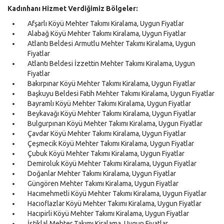
Kadınhanı Hizmet Verdiğimiz Bölgeler:
Afşarlı Köyü Mehter Takımı Kiralama, Uygun Fiyatlar
Alabağ Köyü Mehter Takımı Kiralama, Uygun Fiyatlar
Atlantı Beldesi Armutlu Mehter Takımı Kiralama, Uygun
Fiyatlar
Atlantı Beldesi İzzettin Mehter Takımı Kiralama, Uygun
Fiyatlar
Bakırpınar Köyü Mehter Takımı Kiralama, Uygun Fiyatlar
Başkuyu Beldesi Fatih Mehter Takımı Kiralama, Uygun Fiyatlar
Bayramlı Köyü Mehter Takımı Kiralama, Uygun Fiyatlar
Beykavağı Köyü Mehter Takımı Kiralama, Uygun Fiyatlar
Bulgurpınarı Köyü Mehter Takımı Kiralama, Uygun Fiyatlar
Çavdar Köyü Mehter Takımı Kiralama, Uygun Fiyatlar
Çeşmecik Köyü Mehter Takımı Kiralama, Uygun Fiyatlar
Çubuk Köyü Mehter Takımı Kiralama, Uygun Fiyatlar
Demiroluk Köyü Mehter Takımı Kiralama, Uygun Fiyatlar
Doğanlar Mehter Takımı Kiralama, Uygun Fiyatlar
Güngören Mehter Takımı Kiralama, Uygun Fiyatlar
Hacımehmetli Köyü Mehter Takımı Kiralama, Uygun Fiyatlar
Hacıoflazlar Köyü Mehter Takımı Kiralama, Uygun Fiyatlar
Hacıpirli Köyü Mehter Takımı Kiralama, Uygun Fiyatlar
İstiklal Mehter Takımı Kiralama, Uygun Fiyatlar