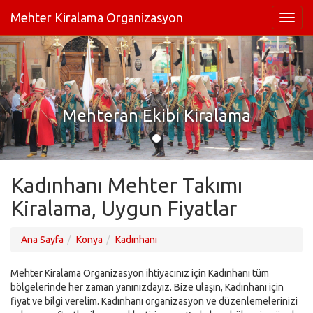
Mehter Kiralama Organizasyon
Mehteran Ekibi Kiralama
Kadınhanı Mehter Takımı
Kiralama, Uygun Fiyatlar
Ana Sayfa
Konya
Kadınhanı
Mehter Kiralama Organizasyon ihtiyacınız için Kadınhanı tüm
bölgelerinde her zaman yanınızdayız. Bize ulaşın, Kadınhanı için
fiyat ve bilgi verelim. Kadınhanı organizasyon ve düzenlemelerinizi