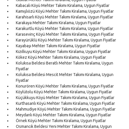
Kabacalı Köyü Mehter Takımı Kiralama, Uygun Fiyatlar
Kamışlıözü Köyü Mehter Takımı Kiralama, Uygun Fiyatlar
Karahisarlı Köyü Mehter Takımı Kiralama, Uygun Fiyatlar
Karakaya Mehter Takımı Kiralama, Uygun Fiyatlar
Karakurtlu Köyü Mehter Takımı Kiralama, Uygun Fiyatlar
Karasevinç Köyü Mehter Takımı Kiralama, Uygun Fiyatlar
Karayürüklü Köyü Mehter Takımı Kiralama, Uygun Fiyatlar
Kayabaşı Mehter Takımı Kiralama, Uygun Fiyatlar
Kızılkuyu Köyü Mehter Takımı Kiralama, Uygun Fiyatlar
Kökez Köyü Mehter Takımı Kiralama, Uygun Fiyatlar
Kolukısa Beldesi Beratlı Mehter Takımı Kiralama, Uygun
Fiyatlar
Kolukısa Beldesi Mescit Mehter Takımı Kiralama, Uygun
Fiyatlar
Konurören Köyü Mehter Takımı Kiralama, Uygun Fiyatlar
Köylütolu Köyü Mehter Takımı Kiralama, Uygun Fiyatlar
Küçükkuyu Köyü Mehter Takımı Kiralama, Uygun Fiyatlar
Kurthasanlı Köyü Mehter Takımı Kiralama, Uygun Fiyatlar
Mahmudiye Köyü Mehter Takımı Kiralama, Uygun Fiyatlar
Meydanlı Köyü Mehter Takımı Kiralama, Uygun Fiyatlar
Örnek Köyü Mehter Takımı Kiralama, Uygun Fiyatlar
Osmancık Beldesi Yeni Mehter Takımı Kiralama, Uygun