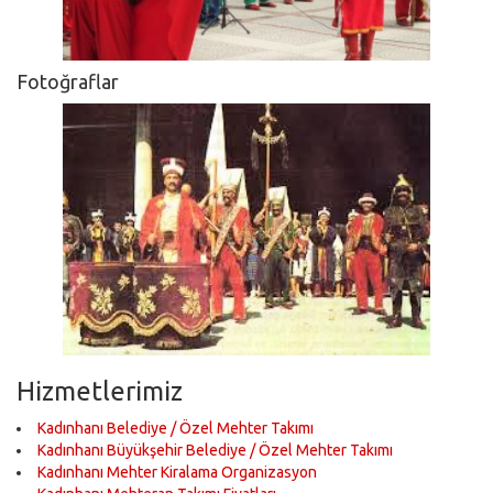
Fotoğraflar
Hizmetlerimiz
Kadınhanı Belediye / Özel Mehter Takımı
Kadınhanı Büyükşehir Belediye / Özel Mehter Takımı
Kadınhanı Mehter Kiralama Organizasyon