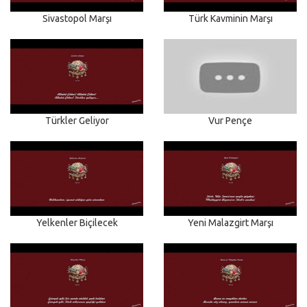
Sivastopol Marşı
Türk Kavminin Marşı
Türkler Geliyor
Vur Pençe
Yelkenler Biçilecek
Yeni Malazgirt Marşı