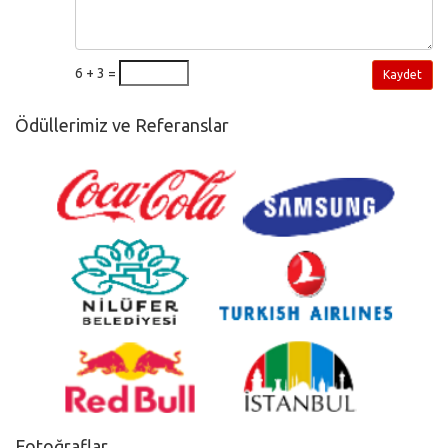
6 + 3 =
Kaydet
Ödüllerimiz ve Referanslar
Fotoğraflar