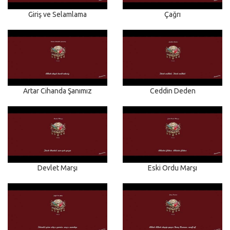
Giriş ve Selamlama
Çağrı
Artar Cihanda Şanımız
Ceddin Deden
Devlet Marşı
Eski Ordu Marşı