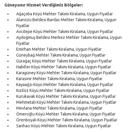
Güneysınır Hizmet Verdiğimiz Bölgeler:
Ağaçoba Köyü Mehter Takımı Kiralama, Uygun Fiyatlar
Alanözü Beldesi Bardas Mehter Takımı Kiralama, Uygun
Fiyatlar
Avcıtepe Köyü Mehter Takımı Kiralama, Uygun Fiyatlar
Aydoğmuş Beldesi Merkez Mehter Takımı Kiralama, Uygun
Fiyatlar
Emirhan Mehter Takımı Kiralama, Uygun Fiyatlar
Güneybağ Mehter Takımı Kiralama, Uygun Fiyatlar
Gürağaç Köyü Mehter Takımı Kiralama, Uygun Fiyatlar
Habiller Köyü Mehter Takımı Kiralama, Uygun Fiyatlar
Karagüney Köyü Mehter Takımı Kiralama, Uygun Fiyatlar
Karasınır Mehter Takımı Kiralama, Uygun Fiyatlar
Kayaağzı Köyü Mehter Takımı Kiralama, Uygun Fiyatlar
Kızılöz Köyü Mehter Takımı Kiralama, Uygun Fiyatlar
Kurukavak Köyü Mehter Takımı Kiralama, Uygun Fiyatlar
Mehmetali Köyü Mehter Takımı Kiralama, Uygun Fiyatlar
Mevlana Mehter Takımı Kiralama, Uygun Fiyatlar
Ömeroğlu Köyü Mehter Takımı Kiralama, Uygun Fiyatlar
Örenboyalı Köyü Mehter Takımı Kiralama, Uygun Fiyatlar
Sarıhacı Köyü Mehter Takımı Kiralama, Uygun Fiyatlar