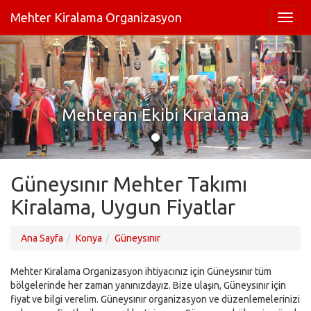
Mehter Kiralama Organizasyon
Mehteran Ekibi Kiralama
Güneysınır Mehter Takımı
Kiralama, Uygun Fiyatlar
Ana Sayfa
Konya
Güneysınır
Mehter Kiralama Organizasyon ihtiyacınız için Güneysınır tüm
bölgelerinde her zaman yanınızdayız. Bize ulaşın, Güneysınır için
fiyat ve bilgi verelim. Güneysınır organizasyon ve düzenlemelerinizi