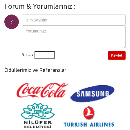
Forum & Yorumlarınız :
?
9 + 4 =
Kaydet
Ödüllerimiz ve Referanslar