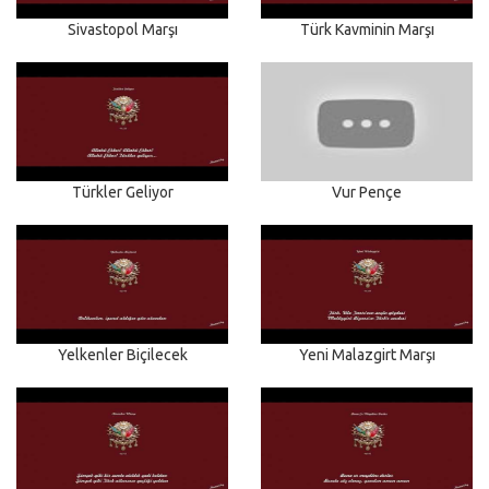
Sivastopol Marşı
Türk Kavminin Marşı
Türkler Geliyor
Vur Pençe
Yelkenler Biçilecek
Yeni Malazgirt Marşı