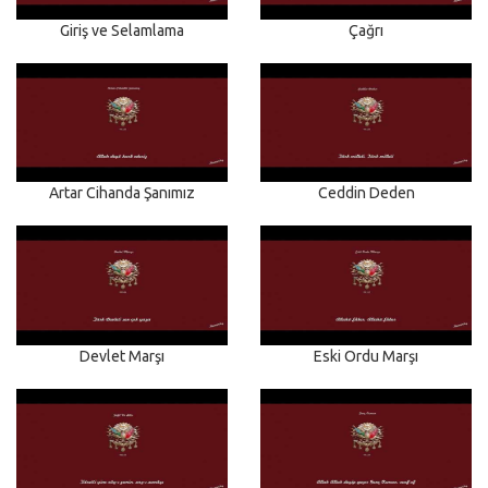
Giriş ve Selamlama
Çağrı
Artar Cihanda Şanımız
Ceddin Deden
Devlet Marşı
Eski Ordu Marşı