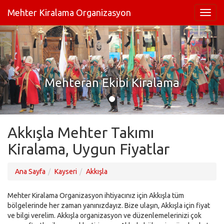
Mehter Kiralama Organizasyon
Mehteran Ekibi Kiralama
Akkışla Mehter Takımı
Kiralama, Uygun Fiyatlar
Ana Sayfa
Kayseri
Akkışla
Mehter Kiralama Organizasyon ihtiyacınız için Akkışla tüm
bölgelerinde her zaman yanınızdayız. Bize ulaşın, Akkışla için fiyat
ve bilgi verelim. Akkışla organizasyon ve düzenlemelerinizi çok