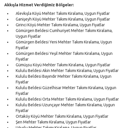
Akkışla Hizmet Verdiğimiz Bölgeler:
Alevkışla Köyü Mehter Takımı Kiralama, Uygun Fiyatlar
Ganişeyh Köyü Mehter Takımı Kiralama, Uygun Fiyatlar
Girinci Köyü Mehter Takımı Kiralama, Uygun Fiyatlar
Gömürgen Beldesi Cumhuriyet Mehter Takımı Kiralama,
Uygun Fiyatlar
Gömürgen Beldesi Yeni Mehter Takımı Kiralama, Uygun
Fiyatlar
Gömürgen Beldesi Yeşil Mehter Takımı Kiralama, Uygun
Fiyatlar
Gümüşsu Köyü Mehter Takımı Kiralama, Uygun Fiyatlar
Kululu Beldesi Akin Mehter Takımı Kiralama, Uygun Fiyatlar
Kululu Beldesi Bayındır Mehter Takımı Kiralama, Uygun
Fiyatlar
Kululu Beldesi Güzelhisar Mehter Takımı Kiralama, Uygun
Fiyatlar
Kululu Beldesi Orta Mehter Takımı Kiralama, Uygun Fiyatlar
Kululu Beldesi Uzunçayır Mehter Takımı Kiralama, Uygun
Fiyatlar
Ortaköy Köyü Mehter Takımı Kiralama, Uygun Fiyatlar
Şen Mehter Takımı Kiralama, Uygun Fiyatlar
Uğurlu Mehter Takımı Kiralama, Uygun Fiyatlar