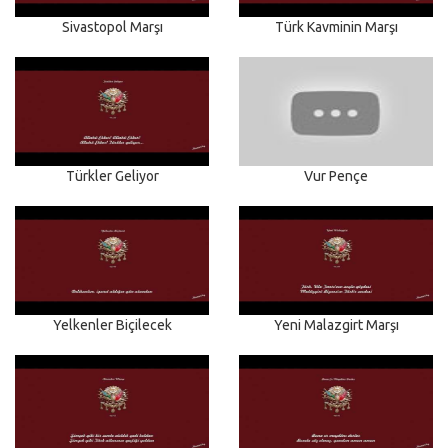
Sivastopol Marşı
Türk Kavminin Marşı
Türkler Geliyor
Vur Pençe
Yelkenler Biçilecek
Yeni Malazgirt Marşı