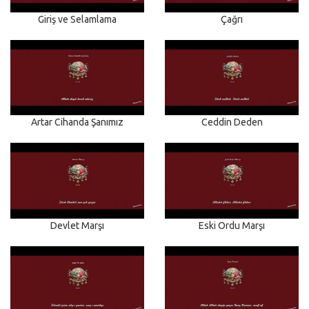
Giriş ve Selamlama
Çağrı
Artar Cihanda Şanımız
Ceddin Deden
Devlet Marşı
Eski Ordu Marşı