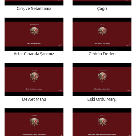
Giriş ve Selamlama
Çağrı
Artar Cihanda Şanımız
Ceddin Deden
Devlet Marşı
Eski Ordu Marşı