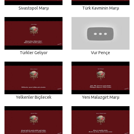
Sivastopol Marşı
Türk Kavminin Marşı
Türkler Geliyor
Vur Pençe
Yelkenler Biçilecek
Yeni Malazgirt Marşı