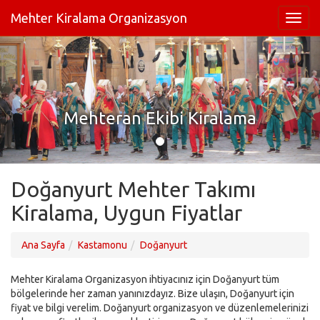
Mehter Kiralama Organizasyon
Mehteran Ekibi Kiralama
Doğanyurt Mehter Takımı
Kiralama, Uygun Fiyatlar
Ana Sayfa
Kastamonu
Doğanyurt
Mehter Kiralama Organizasyon ihtiyacınız için Doğanyurt tüm
bölgelerinde her zaman yanınızdayız. Bize ulaşın, Doğanyurt için
fiyat ve bilgi verelim. Doğanyurt organizasyon ve düzenlemelerinizi