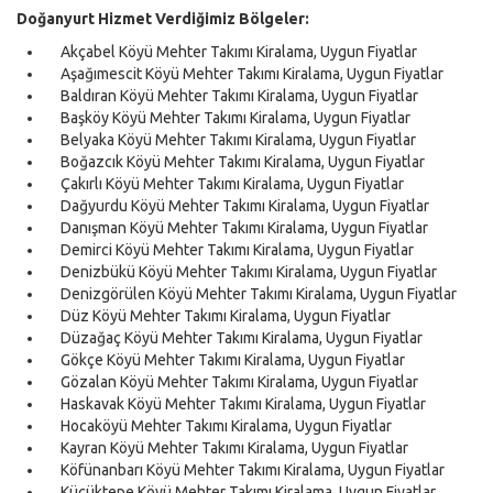
Doğanyurt Hizmet Verdiğimiz Bölgeler:
Akçabel Köyü Mehter Takımı Kiralama, Uygun Fiyatlar
Aşağımescit Köyü Mehter Takımı Kiralama, Uygun Fiyatlar
Baldıran Köyü Mehter Takımı Kiralama, Uygun Fiyatlar
Başköy Köyü Mehter Takımı Kiralama, Uygun Fiyatlar
Belyaka Köyü Mehter Takımı Kiralama, Uygun Fiyatlar
Boğazcık Köyü Mehter Takımı Kiralama, Uygun Fiyatlar
Çakırlı Köyü Mehter Takımı Kiralama, Uygun Fiyatlar
Dağyurdu Köyü Mehter Takımı Kiralama, Uygun Fiyatlar
Danışman Köyü Mehter Takımı Kiralama, Uygun Fiyatlar
Demirci Köyü Mehter Takımı Kiralama, Uygun Fiyatlar
Denizbükü Köyü Mehter Takımı Kiralama, Uygun Fiyatlar
Denizgörülen Köyü Mehter Takımı Kiralama, Uygun Fiyatlar
Düz Köyü Mehter Takımı Kiralama, Uygun Fiyatlar
Düzağaç Köyü Mehter Takımı Kiralama, Uygun Fiyatlar
Gökçe Köyü Mehter Takımı Kiralama, Uygun Fiyatlar
Gözalan Köyü Mehter Takımı Kiralama, Uygun Fiyatlar
Haskavak Köyü Mehter Takımı Kiralama, Uygun Fiyatlar
Hocaköyü Mehter Takımı Kiralama, Uygun Fiyatlar
Kayran Köyü Mehter Takımı Kiralama, Uygun Fiyatlar
Köfünanbarı Köyü Mehter Takımı Kiralama, Uygun Fiyatlar
Küçüktepe Köyü Mehter Takımı Kiralama, Uygun Fiyatlar