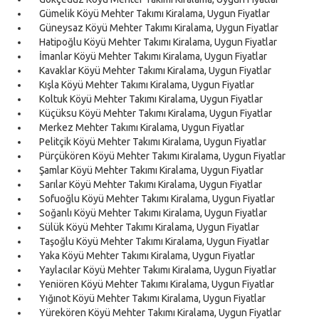
Gümelik Köyü Mehter Takımı Kiralama, Uygun Fiyatlar
Güneysaz Köyü Mehter Takımı Kiralama, Uygun Fiyatlar
Hatipoğlu Köyü Mehter Takımı Kiralama, Uygun Fiyatlar
İmanlar Köyü Mehter Takımı Kiralama, Uygun Fiyatlar
Kavaklar Köyü Mehter Takımı Kiralama, Uygun Fiyatlar
Kışla Köyü Mehter Takımı Kiralama, Uygun Fiyatlar
Koltuk Köyü Mehter Takımı Kiralama, Uygun Fiyatlar
Küçüksu Köyü Mehter Takımı Kiralama, Uygun Fiyatlar
Merkez Mehter Takımı Kiralama, Uygun Fiyatlar
Pelitçik Köyü Mehter Takımı Kiralama, Uygun Fiyatlar
Pürçükören Köyü Mehter Takımı Kiralama, Uygun Fiyatlar
Şamlar Köyü Mehter Takımı Kiralama, Uygun Fiyatlar
Sarılar Köyü Mehter Takımı Kiralama, Uygun Fiyatlar
Sofuoğlu Köyü Mehter Takımı Kiralama, Uygun Fiyatlar
Soğanlı Köyü Mehter Takımı Kiralama, Uygun Fiyatlar
Sülük Köyü Mehter Takımı Kiralama, Uygun Fiyatlar
Taşoğlu Köyü Mehter Takımı Kiralama, Uygun Fiyatlar
Yaka Köyü Mehter Takımı Kiralama, Uygun Fiyatlar
Yaylacılar Köyü Mehter Takımı Kiralama, Uygun Fiyatlar
Yeniören Köyü Mehter Takımı Kiralama, Uygun Fiyatlar
Yığınot Köyü Mehter Takımı Kiralama, Uygun Fiyatlar
Yürekören Köyü Mehter Takımı Kiralama, Uygun Fiyatlar