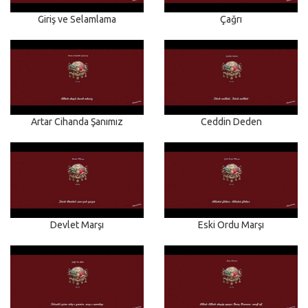
Giriş ve Selamlama
Çağrı
Artar Cihanda Şanımız
Ceddin Deden
Devlet Marşı
Eski Ordu Marşı