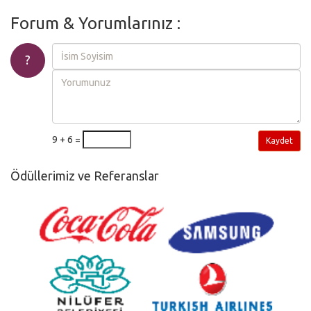
Forum & Yorumlarınız :
?
9 + 6 =
Kaydet
Ödüllerimiz ve Referanslar