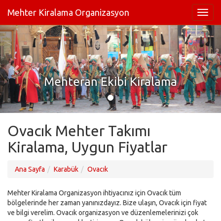
Mehter Kiralama Organizasyon
Mehteran Ekibi Kiralama
Ovacık Mehter Takımı
Kiralama, Uygun Fiyatlar
Ana Sayfa
Karabük
Ovacık
Mehter Kiralama Organizasyon ihtiyacınız için Ovacık tüm
bölgelerinde her zaman yanınızdayız. Bize ulaşın, Ovacık için fiyat
ve bilgi verelim. Ovacık organizasyon ve düzenlemelerinizi çok