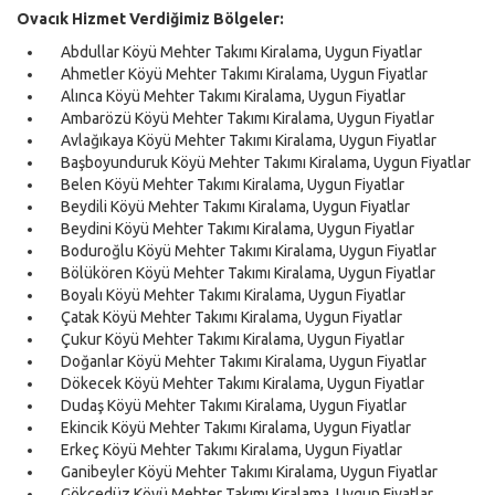
Ovacık Hizmet Verdiğimiz Bölgeler:
Abdullar Köyü Mehter Takımı Kiralama, Uygun Fiyatlar
Ahmetler Köyü Mehter Takımı Kiralama, Uygun Fiyatlar
Alınca Köyü Mehter Takımı Kiralama, Uygun Fiyatlar
Ambarözü Köyü Mehter Takımı Kiralama, Uygun Fiyatlar
Avlağıkaya Köyü Mehter Takımı Kiralama, Uygun Fiyatlar
Başboyunduruk Köyü Mehter Takımı Kiralama, Uygun Fiyatlar
Belen Köyü Mehter Takımı Kiralama, Uygun Fiyatlar
Beydili Köyü Mehter Takımı Kiralama, Uygun Fiyatlar
Beydini Köyü Mehter Takımı Kiralama, Uygun Fiyatlar
Boduroğlu Köyü Mehter Takımı Kiralama, Uygun Fiyatlar
Bölükören Köyü Mehter Takımı Kiralama, Uygun Fiyatlar
Boyalı Köyü Mehter Takımı Kiralama, Uygun Fiyatlar
Çatak Köyü Mehter Takımı Kiralama, Uygun Fiyatlar
Çukur Köyü Mehter Takımı Kiralama, Uygun Fiyatlar
Doğanlar Köyü Mehter Takımı Kiralama, Uygun Fiyatlar
Dökecek Köyü Mehter Takımı Kiralama, Uygun Fiyatlar
Dudaş Köyü Mehter Takımı Kiralama, Uygun Fiyatlar
Ekincik Köyü Mehter Takımı Kiralama, Uygun Fiyatlar
Erkeç Köyü Mehter Takımı Kiralama, Uygun Fiyatlar
Ganibeyler Köyü Mehter Takımı Kiralama, Uygun Fiyatlar
Gökçedüz Köyü Mehter Takımı Kiralama, Uygun Fiyatlar