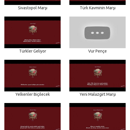
Sivastopol Marşı
Türk Kavminin Marşı
Türkler Geliyor
Vur Pençe
Yelkenler Biçilecek
Yeni Malazgirt Marşı