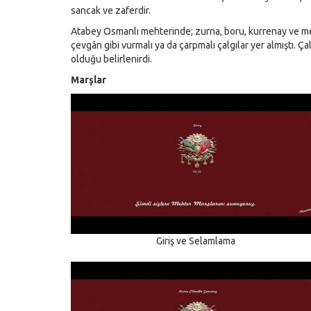
sancak ve zaferdir.
Atabey Osmanlı mehterinde; zurna, boru, kurrenay ve meht
çevgân gibi vurmalı ya da çarpmalı çalgılar yer almıştı. Ça
olduğu belirlenirdi.
Marşlar
Giriş ve Selamlama