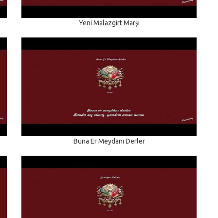
Yeni Malazgirt Marşı
Buna Er Meydanı Derler