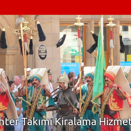
ter Takımı Kiralama Hizmet