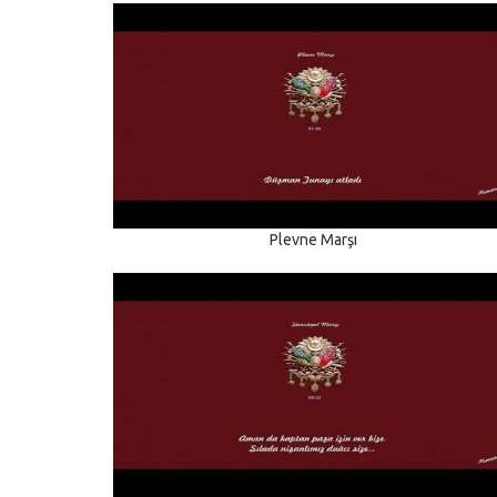
Plevne Marşı