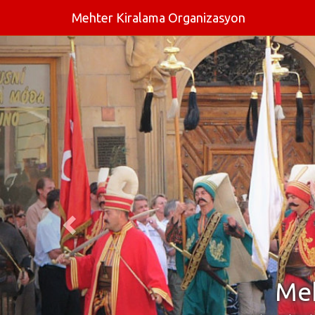
Mehter Kiralama Organizasyon
Meh