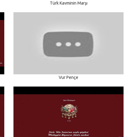
Türk Kavminin Marşı
Vur Pençe