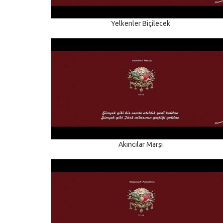
Yelkenler Biçilecek
Akıncılar Marşı