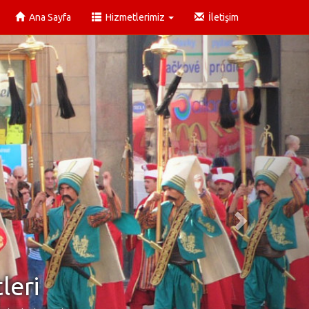
Ana Sayfa
Hizmetlerimiz
İletişim
leri