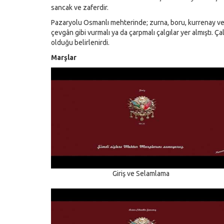
sancak ve zaferdir.
Pazaryolu Osmanlı mehterinde; zurna, boru, kurrenay ve m
çevgân gibi vurmalı ya da çarpmalı çalgılar yer almıştı. Ça
olduğu belirlenirdi.
Marşlar
Giriş ve Selamlama