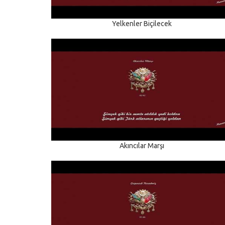
Yelkenler Biçilecek
Akıncılar Marşı