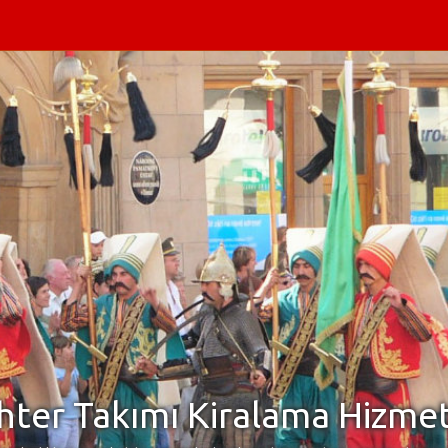
ter Takımı Kiralama Hizmet