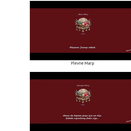
Plevne Marşı