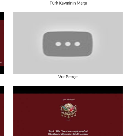
Türk Kavminin Marşı
Vur Pençe