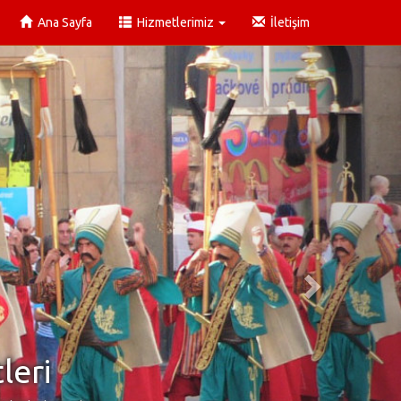
Ana Sayfa
Hizmetlerimiz
İletişim
leri