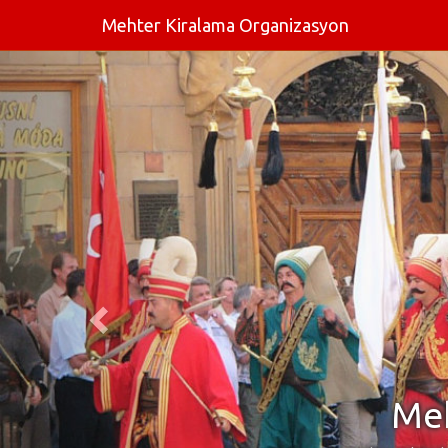
Mehter Kiralama Organizasyon
Meh