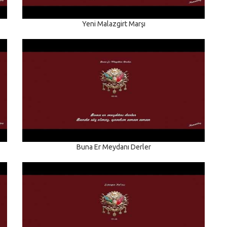
Yeni Malazgirt Marşı
Buna Er Meydanı Derler