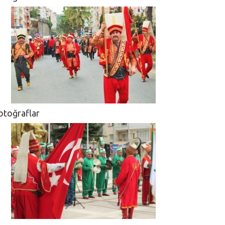
otoğraflar