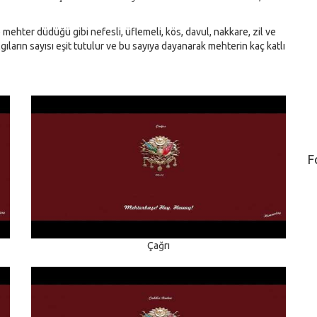
ehter düdüğü gibi nefesli, üflemeli, kös, davul, nakkare, zil ve
lgıların sayısı eşit tutulur ve bu sayıya dayanarak mehterin kaç katlı
F
Çağrı