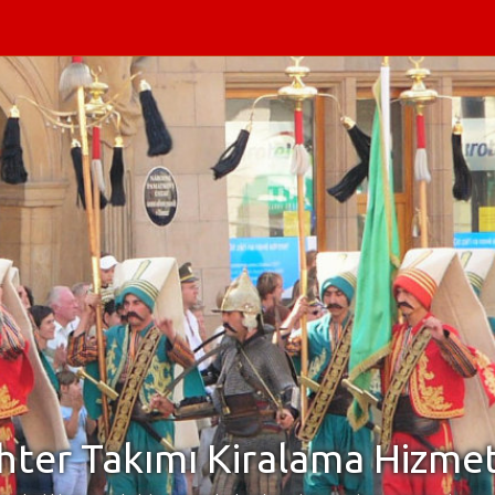
ter Takımı Kiralama Hizmet