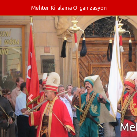
Mehter Kiralama Organizasyon
Meh