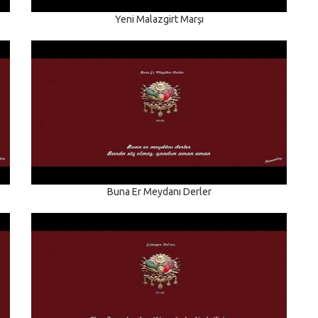
Yeni Malazgirt Marşı
Buna Er Meydanı Derler