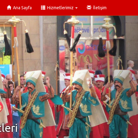
Ana Sayfa
Hizmetlerimiz
İletişim
leri