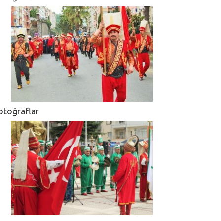
otoğraflar