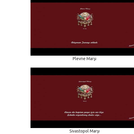
Plevne Marşı
Sivastopol Marşı