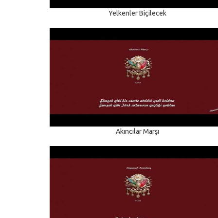
Yelkenler Biçilecek
Akıncılar Marşı