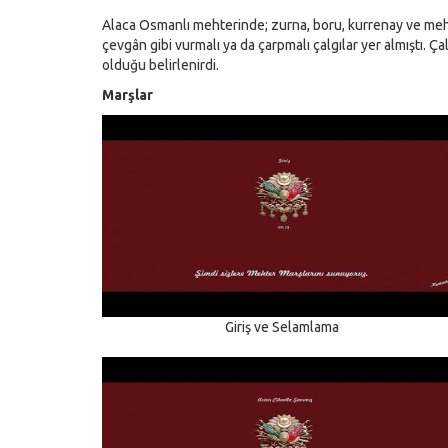
Alaca Osmanlı mehterinde; zurna, boru, kurrenay ve mehte
çevgân gibi vurmalı ya da çarpmalı çalgılar yer almıştı. Ça
olduğu belirlenirdi.
Marşlar
Giriş ve Selamlama