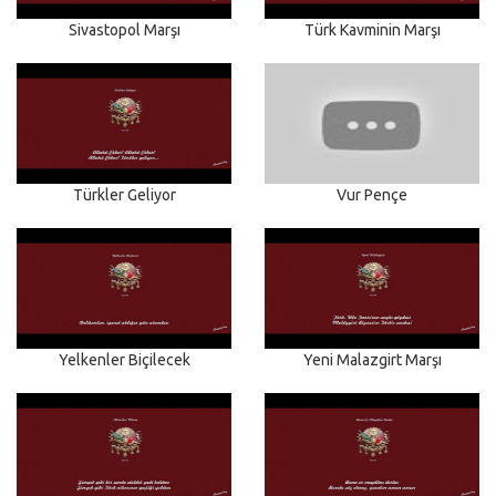
Sivastopol Marşı
Türk Kavminin Marşı
Türkler Geliyor
Vur Pençe
Yelkenler Biçilecek
Yeni Malazgirt Marşı