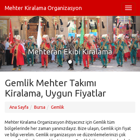
Mehter Kiralama Organizasyon
Mehteran Ekibi Kiralama
Gemlik Mehter Takımı
Kiralama, Uygun Fiyatlar
Ana Sayfa
Bursa
Gemlik
Mehter Kiralama Organizasyon ihtiyacınız için Gemlik tüm
bölgelerinde her zaman yanınızdayız. Bize ulaşın, Gemlik için fiyat
ve bilgi verelim. Gemlik organizasyon ve düzenlemelerinizi çok