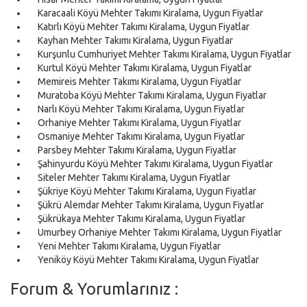
Karacaali Köyü Mehter Takımı Kiralama, Uygun Fiyatlar
Katırlı Köyü Mehter Takımı Kiralama, Uygun Fiyatlar
Kayhan Mehter Takımı Kiralama, Uygun Fiyatlar
Kurşunlu Cumhuriyet Mehter Takımı Kiralama, Uygun Fiyatlar
Kurtul Köyü Mehter Takımı Kiralama, Uygun Fiyatlar
Memireis Mehter Takımı Kiralama, Uygun Fiyatlar
Muratoba Köyü Mehter Takımı Kiralama, Uygun Fiyatlar
Narlı Köyü Mehter Takımı Kiralama, Uygun Fiyatlar
Orhaniye Mehter Takımı Kiralama, Uygun Fiyatlar
Osmaniye Mehter Takımı Kiralama, Uygun Fiyatlar
Parsbey Mehter Takımı Kiralama, Uygun Fiyatlar
Şahinyurdu Köyü Mehter Takımı Kiralama, Uygun Fiyatlar
Siteler Mehter Takımı Kiralama, Uygun Fiyatlar
Şükriye Köyü Mehter Takımı Kiralama, Uygun Fiyatlar
Şükrü Alemdar Mehter Takımı Kiralama, Uygun Fiyatlar
Şükrükaya Mehter Takımı Kiralama, Uygun Fiyatlar
Umurbey Orhaniye Mehter Takımı Kiralama, Uygun Fiyatlar
Yeni Mehter Takımı Kiralama, Uygun Fiyatlar
Yeniköy Köyü Mehter Takımı Kiralama, Uygun Fiyatlar
Forum & Yorumlarınız :