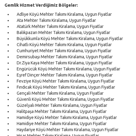
Gemlik Hizmet Verdiğimiz Bölgeler:
Adliye Köyü Mehter Takımı Kiralama, Uygun Fiyatlar
Ata Mehter Takımı Kiralama, Uygun Fiyatlar
Atatürk Mehter Takımı Kiralama, Uygun Fiyatlar
Balıkpazarı Mehter Takımı Kiralama, Uygun Fiyatlar
Büyükkumla Köyü Mehter Takımı Kiralama, Uygun Fiyatlar
Cihatlı Köyü Mehter Takımı Kiralama, Uygun Fiyatlar
Cumhuriyet Mehter Takımı Kiralama, Uygun Fiyatlar
Demirsubaşı Mehter Takımı Kiralama, Uygun Fiyatlar
Dr.Ziya Kaya Mehter Takımı Kiralama, Uygun Fiyatlar
Engürücük Köyü Mehter Takımı Kiralama, Uygun Fiyatlar
Eşref Dinçer Mehter Takımı Kiralama, Uygun Fiyatlar
Fevziye Köyü Mehter Takımı Kiralama, Uygun Fiyatlar
Fındıcak Köyü Mehter Takımı Kiralama, Uygun Fiyatlar
Gençali Mehter Takımı Kiralama, Uygun Fiyatlar
Güvenli Köyü Mehter Takımı Kiralama, Uygun Fiyatlar
Güzelyalı Mehter Takımı Kiralama, Uygun Fiyatlar
Halitpaşa Mehter Takımı Kiralama, Uygun Fiyatlar
Hamidiye Köyü Mehter Takımı Kiralama, Uygun Fiyatlar
Hamidiye Mehter Takımı Kiralama, Uygun Fiyatlar
Haydariye Köyü Mehter Takımı Kiralama, Uygun Fiyatlar
Hisar Mehter Takımı Kiralama, Uygun Fiyatlar