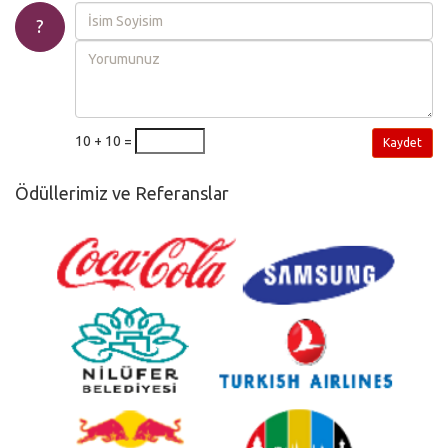
?
10 + 10 =
Kaydet
Ödüllerimiz ve Referanslar