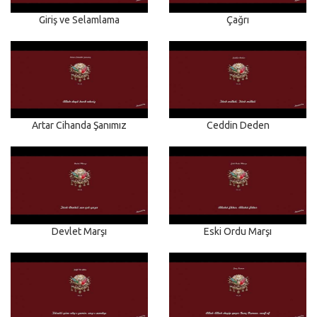
Giriş ve Selamlama
Çağrı
Artar Cihanda Şanımız
Ceddin Deden
Devlet Marşı
Eski Ordu Marşı