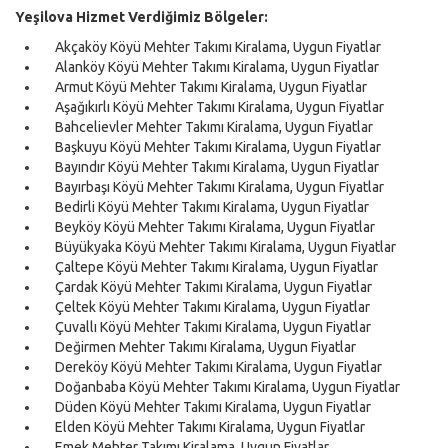
Yeşilova Hizmet Verdiğimiz Bölgeler:
Akçaköy Köyü Mehter Takımı Kiralama, Uygun Fiyatlar
Alanköy Köyü Mehter Takımı Kiralama, Uygun Fiyatlar
Armut Köyü Mehter Takımı Kiralama, Uygun Fiyatlar
Aşağıkırlı Köyü Mehter Takımı Kiralama, Uygun Fiyatlar
Bahcelievler Mehter Takımı Kiralama, Uygun Fiyatlar
Başkuyu Köyü Mehter Takımı Kiralama, Uygun Fiyatlar
Bayındır Köyü Mehter Takımı Kiralama, Uygun Fiyatlar
Bayırbaşı Köyü Mehter Takımı Kiralama, Uygun Fiyatlar
Bedirli Köyü Mehter Takımı Kiralama, Uygun Fiyatlar
Beyköy Köyü Mehter Takımı Kiralama, Uygun Fiyatlar
Büyükyaka Köyü Mehter Takımı Kiralama, Uygun Fiyatlar
Çaltepe Köyü Mehter Takımı Kiralama, Uygun Fiyatlar
Çardak Köyü Mehter Takımı Kiralama, Uygun Fiyatlar
Çeltek Köyü Mehter Takımı Kiralama, Uygun Fiyatlar
Çuvallı Köyü Mehter Takımı Kiralama, Uygun Fiyatlar
Değirmen Mehter Takımı Kiralama, Uygun Fiyatlar
Dereköy Köyü Mehter Takımı Kiralama, Uygun Fiyatlar
Doğanbaba Köyü Mehter Takımı Kiralama, Uygun Fiyatlar
Düden Köyü Mehter Takımı Kiralama, Uygun Fiyatlar
Elden Köyü Mehter Takımı Kiralama, Uygun Fiyatlar
Emek Mehter Takımı Kiralama, Uygun Fiyatlar