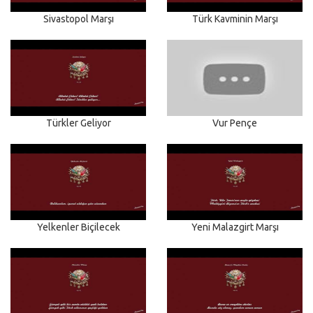
Sivastopol Marşı
Türk Kavminin Marşı
Türkler Geliyor
Vur Pençe
Yelkenler Biçilecek
Yeni Malazgirt Marşı