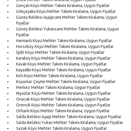
Gençali Köyü Mehter Takımı Kiralama, Uygun Fiyatlar
Gökçeyaka Köyü Mehter Takımı Kiralama, Uygun Fiyatlar
Güney Beldesi Aşağıcami Mehter Takımı Kiralama, Uygun
Fiyatlar
Güney Beldesi Yukarıcami Mehter Takımı Kiralama, Uygun
Fiyatlar
Harmanlı Köyü Mehter Takımı Kiralama, Uygun Fiyatlar
Horozköy Köyü Mehter Takımı Kiralama, Uygun Fiyatlar
İğdir Köyü Mehter Takımı Kiralama, Uygun Fiyatlar
Karaköy Köyü Mehter Takımı Kiralama, Uygun Fiyatlar
Kavak Köyü Mehter Takımı Kiralama, Uygun Fiyatlar
Kayadibi Köyü Mehter Takımı Kiralama, Uygun Fiyatlar
Kırlı Köyü Mehter Takımı Kiralama, Uygun Fiyatlar
Koyunlar Çeşme Mehter Takımı Kiralama, Uygun Fiyatlar
Merkez Mehter Takımı Kiralama, Uygun Fiyatlar
Niyazlar Köyü Mehter Takımı Kiralama, Uygun Fiyatlar
Onacak Köyü Mehter Takımı Kiralama, Uygun Fiyatlar
Örencik Köyü Mehter Takımı Kiralama, Uygun Fiyatlar
Orhanlı Köyü Mehter Takımı Kiralama, Uygun Fiyatlar
Salda Beldesi Aşağı Mehter Takımı Kiralama, Uygun Fiyatlar
Salda Beldesi Yukarı Mehter Takımı Kiralama, Uygun Fiyatlar
Sazak Köyü Mehter Takımı Kiralama, Uygun Fiyatlar