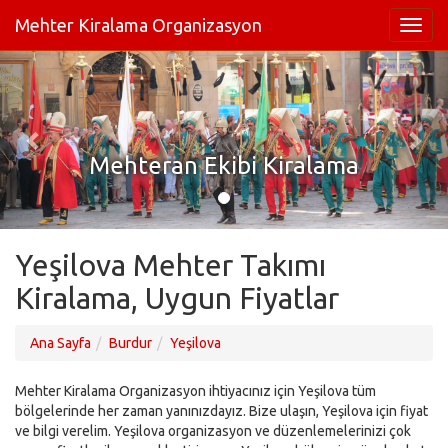
Mehter Kiralama Organizasyon
Mehteran Ekibi Kiralama
Yeşilova Mehter Takımı
Kiralama, Uygun Fiyatlar
Ana Sayfa
Burdur
Yeşilova
Mehter Kiralama Organizasyon ihtiyacınız için Yeşilova tüm
bölgelerinde her zaman yanınızdayız. Bize ulaşın, Yeşilova için fiyat
ve bilgi verelim. Yeşilova organizasyon ve düzenlemelerinizi çok