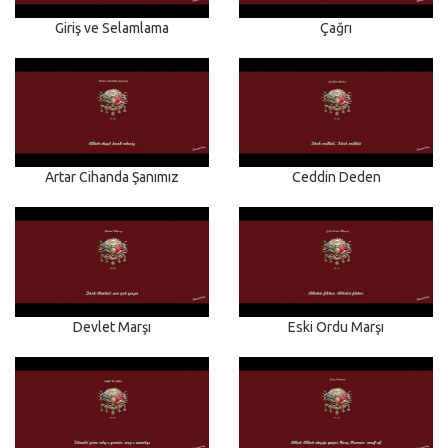
Giriş ve Selamlama
Çağrı
Artar Cihanda Şanımız
Ceddin Deden
Devlet Marşı
Eski Ordu Marşı