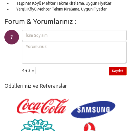
Taşpınar Köyü Mehter Takımı Kiralama, Uygun Fiyatlar
Yarışlı Köyü Mehter Takımı Kiralama, Uygun Fiyatlar
Forum & Yorumlarınız :
?
4 + 3 =
Kaydet
Ödüllerimiz ve Referanslar