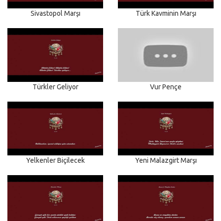
Sivastopol Marşı
Türk Kavminin Marşı
Türkler Geliyor
Vur Pençe
Yelkenler Biçilecek
Yeni Malazgirt Marşı