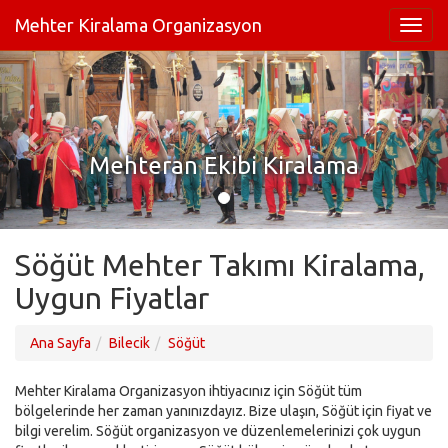
Mehter Kiralama Organizasyon
Mehteran Ekibi Kiralama
Söğüt Mehter Takımı Kiralama,
Uygun Fiyatlar
Ana Sayfa
Bilecik
Söğüt
Mehter Kiralama Organizasyon ihtiyacınız için Söğüt tüm
bölgelerinde her zaman yanınızdayız. Bize ulaşın, Söğüt için fiyat ve
bilgi verelim. Söğüt organizasyon ve düzenlemelerinizi çok uygun