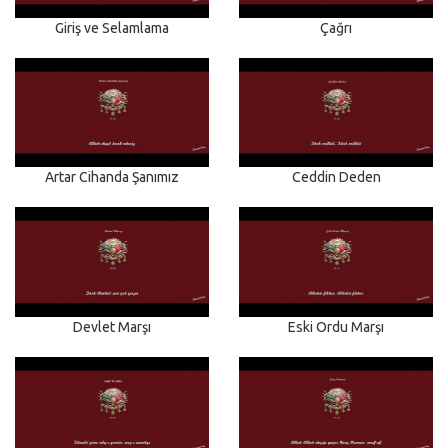
Giriş ve Selamlama
Çağrı
Artar Cihanda Şanımız
Ceddin Deden
Devlet Marşı
Eski Ordu Marşı