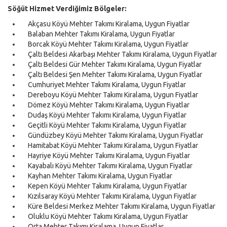
Söğüt Hizmet Verdiğimiz Bölgeler:
Akçasu Köyü Mehter Takımı Kiralama, Uygun Fiyatlar
Balaban Mehter Takımı Kiralama, Uygun Fiyatlar
Borcak Köyü Mehter Takımı Kiralama, Uygun Fiyatlar
Çaltı Beldesi Akarbaşı Mehter Takımı Kiralama, Uygun Fiyatlar
Çaltı Beldesi Gür Mehter Takımı Kiralama, Uygun Fiyatlar
Çaltı Beldesi Şen Mehter Takımı Kiralama, Uygun Fiyatlar
Cumhuriyet Mehter Takımı Kiralama, Uygun Fiyatlar
Dereboyu Köyü Mehter Takımı Kiralama, Uygun Fiyatlar
Dömez Köyü Mehter Takımı Kiralama, Uygun Fiyatlar
Dudaş Köyü Mehter Takımı Kiralama, Uygun Fiyatlar
Geçitli Köyü Mehter Takımı Kiralama, Uygun Fiyatlar
Gündüzbey Köyü Mehter Takımı Kiralama, Uygun Fiyatlar
Hamitabat Köyü Mehter Takımı Kiralama, Uygun Fiyatlar
Hayriye Köyü Mehter Takımı Kiralama, Uygun Fiyatlar
Kayabalı Köyü Mehter Takımı Kiralama, Uygun Fiyatlar
Kayhan Mehter Takımı Kiralama, Uygun Fiyatlar
Kepen Köyü Mehter Takımı Kiralama, Uygun Fiyatlar
Kızılsaray Köyü Mehter Takımı Kiralama, Uygun Fiyatlar
Küre Beldesi Merkez Mehter Takımı Kiralama, Uygun Fiyatlar
Oluklu Köyü Mehter Takımı Kiralama, Uygun Fiyatlar
Orta Mehter Takımı Kiralama, Uygun Fiyatlar