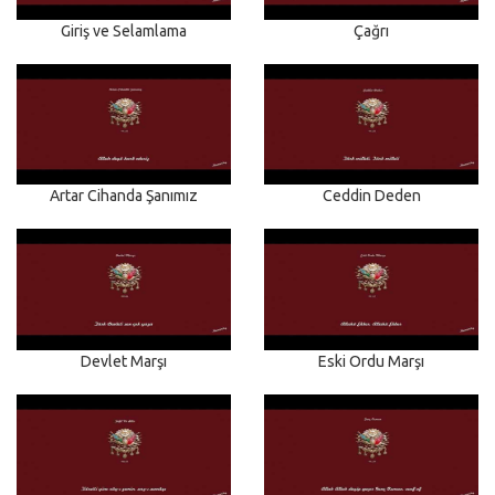
Giriş ve Selamlama
Çağrı
Artar Cihanda Şanımız
Ceddin Deden
Devlet Marşı
Eski Ordu Marşı