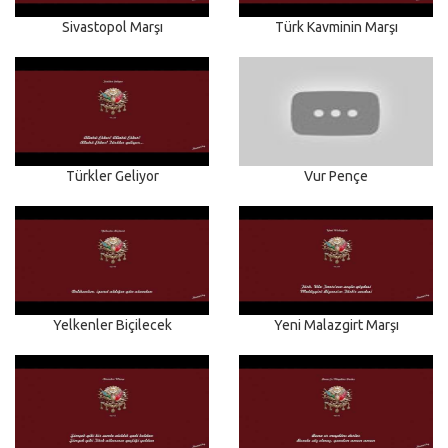
Sivastopol Marşı
Türk Kavminin Marşı
Türkler Geliyor
Vur Pençe
Yelkenler Biçilecek
Yeni Malazgirt Marşı