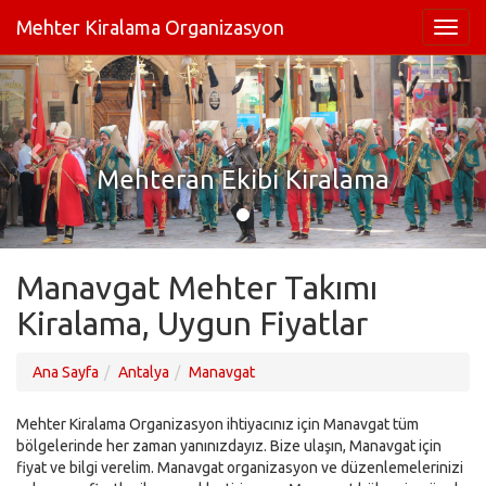
Mehter Kiralama Organizasyon
Mehteran Ekibi Kiralama
Manavgat Mehter Takımı
Kiralama, Uygun Fiyatlar
Ana Sayfa
Antalya
Manavgat
Mehter Kiralama Organizasyon ihtiyacınız için Manavgat tüm
bölgelerinde her zaman yanınızdayız. Bize ulaşın, Manavgat için
fiyat ve bilgi verelim. Manavgat organizasyon ve düzenlemelerinizi