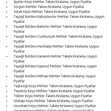
Şişeler Köyü Mehter Takımı Kiralama, Uygun Fiyatlar
Sorgun Mehter Takımı Kiralama, Uygun Fiyatlar
Sülek Köyü Mehter Takımı Kiralama, Uygun Fiyatlar
Taşağıl Beldesi Bahçelievler Mehter Takımı Kiralama, Uygun
Fiyatlar
Taşağıl Beldesi Bekirler Mehter Takımı Kiralama, Uygun
Fiyatlar
Taşağıl Beldesi Cumhuriyet Mehter Takımı Kiralama, Uygun
Fiyatlar
Taşağıl Beldesi Hacıhatip Mehter Takımı Kiralama, Uygun
Fiyatlar
Taşağıl Beldesi Karaevli Mehter Takımı Kiralama, Uygun
Fiyatlar
Taşağıl Beldesi Kaymaz Mehter Takımı Kiralama, Uygun
Fiyatlar
Taşağıl Beldesi Mihrap Mehter Takımı Kiralama, Uygun
Fiyatlar
Taşkesiği Köyü Mehter Takımı Kiralama, Uygun Fiyatlar
Tepeköy Köyü Mehter Takımı Kiralama, Uygun Fiyatlar
Tilkiler Köyü Mehter Takımı Kiralama, Uygun Fiyatlar
Ulukapı Köyü Mehter Takımı Kiralama, Uygun Fiyatlar
Uzunkale Köyü Mehter Takımı Kiralama, Uygun Fiyatlar
Uzunlar Köyü Mehter Takımı Kiralama, Uygun Fiyatlar