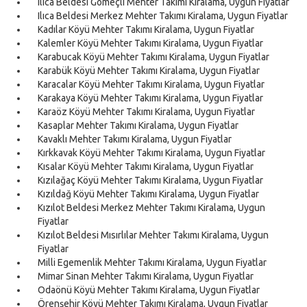
Ilıca Beldesi Gömeçli Mehter Takımı Kiralama, Uygun Fiyatlar
Ilıca Beldesi Merkez Mehter Takımı Kiralama, Uygun Fiyatlar
Kadılar Köyü Mehter Takımı Kiralama, Uygun Fiyatlar
Kalemler Köyü Mehter Takımı Kiralama, Uygun Fiyatlar
Karabucak Köyü Mehter Takımı Kiralama, Uygun Fiyatlar
Karabük Köyü Mehter Takımı Kiralama, Uygun Fiyatlar
Karacalar Köyü Mehter Takımı Kiralama, Uygun Fiyatlar
Karakaya Köyü Mehter Takımı Kiralama, Uygun Fiyatlar
Karaöz Köyü Mehter Takımı Kiralama, Uygun Fiyatlar
Kasaplar Mehter Takımı Kiralama, Uygun Fiyatlar
Kavaklı Mehter Takımı Kiralama, Uygun Fiyatlar
Kırkkavak Köyü Mehter Takımı Kiralama, Uygun Fiyatlar
Kısalar Köyü Mehter Takımı Kiralama, Uygun Fiyatlar
Kızılağaç Köyü Mehter Takımı Kiralama, Uygun Fiyatlar
Kızıldağ Köyü Mehter Takımı Kiralama, Uygun Fiyatlar
Kızılot Beldesi Merkez Mehter Takımı Kiralama, Uygun
Fiyatlar
Kızılot Beldesi Mısırlılar Mehter Takımı Kiralama, Uygun
Fiyatlar
Milli Egemenlik Mehter Takımı Kiralama, Uygun Fiyatlar
Mimar Sinan Mehter Takımı Kiralama, Uygun Fiyatlar
Odaönü Köyü Mehter Takımı Kiralama, Uygun Fiyatlar
Örenşehir Köyü Mehter Takımı Kiralama, Uygun Fiyatlar