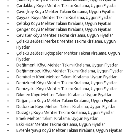
Çardakköy Köyü Mehter Takımı Kiralama, Uygun Fiyatlar
Çavuşköy Köyü Mehter Takımı Kiralama, Uygun Fiyatlar
Çayyazı Köyü Mehter Takımı Kiralama, Uygun Fiyatlar
Çeltikçi Köyü Mehter Takımı Kiralama, Uygun Fiyatlar
Çenger Köyü Mehter Takımı Kiralama, Uygun Fiyatlar
Cevizler Köyü Mehter Takımı Kiralama, Uygun Fiyatlar
Çolaklı Beldesi Merkez Mehter Takımı Kiralama, Uygun
Fiyatlar
Çolaklı Beldesi Üçtepeler Mehter Takımı Kiralama, Uygun
Fiyatlar
Değirmenli Köyü Mehter Takımı Kiralama, Uygun Fiyatlar
Değirmenözü Köyü Mehter Takımı Kiralama, Uygun Fiyatlar
Demirciler Köyü Mehter Takımı Kiralama, Uygun Fiyatlar
Denizkent Köyü Mehter Takımı Kiralama, Uygun Fiyatlar
Denizyaka Köyü Mehter Takımı Kiralama, Uygun Fiyatlar
Dikmen Köyü Mehter Takımı Kiralama, Uygun Fiyatlar
Doğançam Köyü Mehter Takımı Kiralama, Uygun Fiyatlar
Dolbazlar Köyü Mehter Takımı Kiralama, Uygun Fiyatlar
Düzağaç Köyü Mehter Takımı Kiralama, Uygun Fiyatlar
Emek Mehter Takımı Kiralama, Uygun Fiyatlar
Eski Hisar Mehter Takımı Kiralama, Uygun Fiyatlar
Evrenleryavşı Köyü Mehter Takımı Kiralama, Uygun Fiyatlar