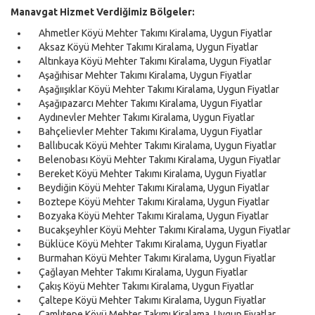
Manavgat Hizmet Verdiğimiz Bölgeler:
Ahmetler Köyü Mehter Takımı Kiralama, Uygun Fiyatlar
Aksaz Köyü Mehter Takımı Kiralama, Uygun Fiyatlar
Altınkaya Köyü Mehter Takımı Kiralama, Uygun Fiyatlar
Aşağıhisar Mehter Takımı Kiralama, Uygun Fiyatlar
Aşağıışıklar Köyü Mehter Takımı Kiralama, Uygun Fiyatlar
Aşağıpazarcı Mehter Takımı Kiralama, Uygun Fiyatlar
Aydınevler Mehter Takımı Kiralama, Uygun Fiyatlar
Bahçelievler Mehter Takımı Kiralama, Uygun Fiyatlar
Ballıbucak Köyü Mehter Takımı Kiralama, Uygun Fiyatlar
Belenobası Köyü Mehter Takımı Kiralama, Uygun Fiyatlar
Bereket Köyü Mehter Takımı Kiralama, Uygun Fiyatlar
Beydiğin Köyü Mehter Takımı Kiralama, Uygun Fiyatlar
Boztepe Köyü Mehter Takımı Kiralama, Uygun Fiyatlar
Bozyaka Köyü Mehter Takımı Kiralama, Uygun Fiyatlar
Bucakşeyhler Köyü Mehter Takımı Kiralama, Uygun Fiyatlar
Büklüce Köyü Mehter Takımı Kiralama, Uygun Fiyatlar
Burmahan Köyü Mehter Takımı Kiralama, Uygun Fiyatlar
Çağlayan Mehter Takımı Kiralama, Uygun Fiyatlar
Çakış Köyü Mehter Takımı Kiralama, Uygun Fiyatlar
Çaltepe Köyü Mehter Takımı Kiralama, Uygun Fiyatlar
Çamlıtepe Köyü Mehter Takımı Kiralama, Uygun Fiyatlar