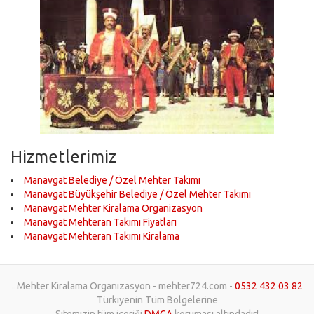
Hizmetlerimiz
Manavgat Belediye / Özel Mehter Takımı
Manavgat Büyükşehir Belediye / Özel Mehter Takımı
Manavgat Mehter Kiralama Organizasyon
Manavgat Mehteran Takımı Fiyatları
Manavgat Mehteran Takımı Kiralama
Mehter Kiralama Organizasyon - mehter724.com -
0532 432 03 82
Türkiyenin Tüm Bölgelerine