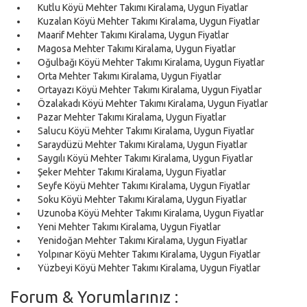
Kutlu Köyü Mehter Takımı Kiralama, Uygun Fiyatlar
Kuzalan Köyü Mehter Takımı Kiralama, Uygun Fiyatlar
Maarif Mehter Takımı Kiralama, Uygun Fiyatlar
Magosa Mehter Takımı Kiralama, Uygun Fiyatlar
Oğulbağı Köyü Mehter Takımı Kiralama, Uygun Fiyatlar
Orta Mehter Takımı Kiralama, Uygun Fiyatlar
Ortayazı Köyü Mehter Takımı Kiralama, Uygun Fiyatlar
Özalakadı Köyü Mehter Takımı Kiralama, Uygun Fiyatlar
Pazar Mehter Takımı Kiralama, Uygun Fiyatlar
Salucu Köyü Mehter Takımı Kiralama, Uygun Fiyatlar
Saraydüzü Mehter Takımı Kiralama, Uygun Fiyatlar
Saygılı Köyü Mehter Takımı Kiralama, Uygun Fiyatlar
Şeker Mehter Takımı Kiralama, Uygun Fiyatlar
Seyfe Köyü Mehter Takımı Kiralama, Uygun Fiyatlar
Soku Köyü Mehter Takımı Kiralama, Uygun Fiyatlar
Uzunoba Köyü Mehter Takımı Kiralama, Uygun Fiyatlar
Yeni Mehter Takımı Kiralama, Uygun Fiyatlar
Yenidoğan Mehter Takımı Kiralama, Uygun Fiyatlar
Yolpınar Köyü Mehter Takımı Kiralama, Uygun Fiyatlar
Yüzbeyi Köyü Mehter Takımı Kiralama, Uygun Fiyatlar
Forum & Yorumlarınız :