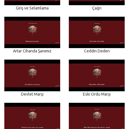
Giriş ve Selamlama
Çağrı
Artar Cihanda Şanımız
Ceddin Deden
Devlet Marşı
Eski Ordu Marşı