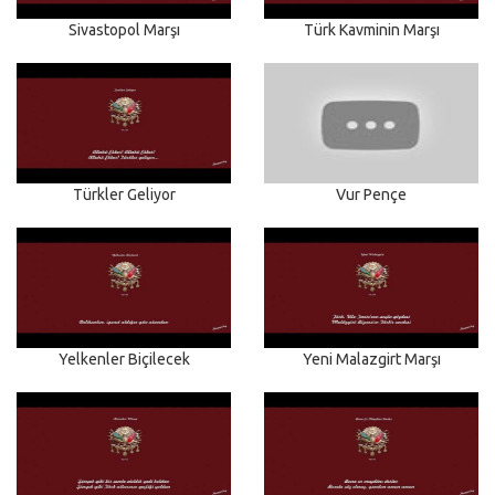
Sivastopol Marşı
Türk Kavminin Marşı
Türkler Geliyor
Vur Pençe
Yelkenler Biçilecek
Yeni Malazgirt Marşı