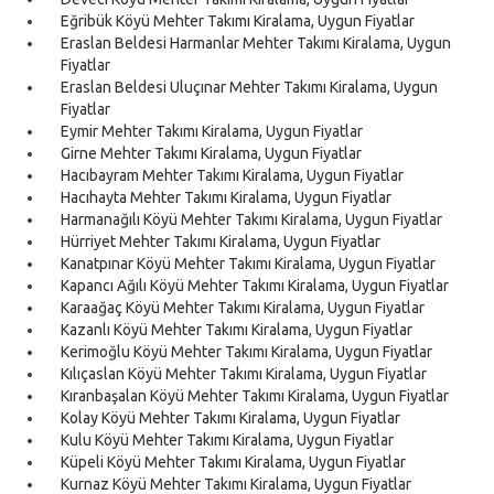
Eğribük Köyü Mehter Takımı Kiralama, Uygun Fiyatlar
Eraslan Beldesi Harmanlar Mehter Takımı Kiralama, Uygun
Fiyatlar
Eraslan Beldesi Uluçınar Mehter Takımı Kiralama, Uygun
Fiyatlar
Eymir Mehter Takımı Kiralama, Uygun Fiyatlar
Girne Mehter Takımı Kiralama, Uygun Fiyatlar
Hacıbayram Mehter Takımı Kiralama, Uygun Fiyatlar
Hacıhayta Mehter Takımı Kiralama, Uygun Fiyatlar
Harmanağılı Köyü Mehter Takımı Kiralama, Uygun Fiyatlar
Hürriyet Mehter Takımı Kiralama, Uygun Fiyatlar
Kanatpınar Köyü Mehter Takımı Kiralama, Uygun Fiyatlar
Kapancı Ağılı Köyü Mehter Takımı Kiralama, Uygun Fiyatlar
Karaağaç Köyü Mehter Takımı Kiralama, Uygun Fiyatlar
Kazanlı Köyü Mehter Takımı Kiralama, Uygun Fiyatlar
Kerimoğlu Köyü Mehter Takımı Kiralama, Uygun Fiyatlar
Kılıçaslan Köyü Mehter Takımı Kiralama, Uygun Fiyatlar
Kıranbaşalan Köyü Mehter Takımı Kiralama, Uygun Fiyatlar
Kolay Köyü Mehter Takımı Kiralama, Uygun Fiyatlar
Kulu Köyü Mehter Takımı Kiralama, Uygun Fiyatlar
Küpeli Köyü Mehter Takımı Kiralama, Uygun Fiyatlar
Kurnaz Köyü Mehter Takımı Kiralama, Uygun Fiyatlar