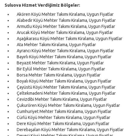
Suluova Hizmet Verdiğimiz Bölgeler:
Akören Köyü Mehter Takımı Kiralama, Uygun Fiyatlar
Alabedir Köyü Mehter Takımı Kiralama, Uygun Fiyatlar
Armutlu Köyü Mehter Takımı Kiralama, Uygun Fiyatlar
Arucak Köyü Mehter Takımı Kiralama, Uygun Fiyatlar
Aşağıkarasu Köyü Mehter Takımı Kiralama, Uygun Fiyatlar
Ata Mehter Takımı Kiralama, Uygun Fiyatlar
Ayrancı Köyü Mehter Takımı Kiralama, Uygun Fiyatlar
Bayırlı Köyü Mehter Takımı Kiralama, Uygun Fiyatlar
Beyazıt Mehter Takımı Kiralama, Uygun Fiyatlar
Bir Eylül Mehter Takımı Kiralama, Uygun Fiyatlar
Borsa Mehter Takımı Kiralama, Uygun Fiyatlar
Boyalı Köyü Mehter Takımı Kiralama, Uygun Fiyatlar
Çayüstü Köyü Mehter Takımı Kiralama, Uygun Fiyatlar
Çeltekmadeni Mehter Takımı Kiralama, Uygun Fiyatlar
Cevizdibi Mehter Takımı Kiralama, Uygun Fiyatlar
Çukurören Köyü Mehter Takımı Kiralama, Uygun Fiyatlar
Cumhuriyet Mehter Takımı Kiralama, Uygun Fiyatlar
Cürlü Köyü Mehter Takımı Kiralama, Uygun Fiyatlar
Dere Köyü Mehter Takımı Kiralama, Uygun Fiyatlar
Derebaşalan Köyü Mehter Takımı Kiralama, Uygun Fiyatlar
Deveci Köyü Mehter Takımı Kiralama, Uygun Fiyatlar