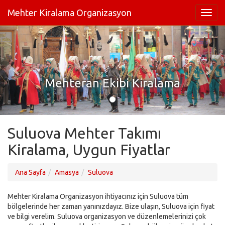
Mehter Kiralama Organizasyon
Mehteran Ekibi Kiralama
Suluova Mehter Takımı
Kiralama, Uygun Fiyatlar
Ana Sayfa
Amasya
Suluova
Mehter Kiralama Organizasyon ihtiyacınız için Suluova tüm
bölgelerinde her zaman yanınızdayız. Bize ulaşın, Suluova için fiyat
ve bilgi verelim. Suluova organizasyon ve düzenlemelerinizi çok