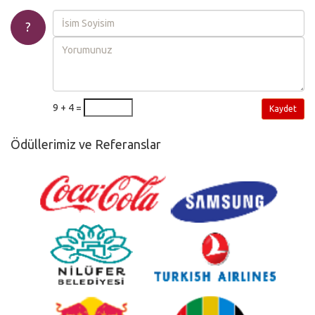
?
9 + 4 =
Kaydet
Ödüllerimiz ve Referanslar