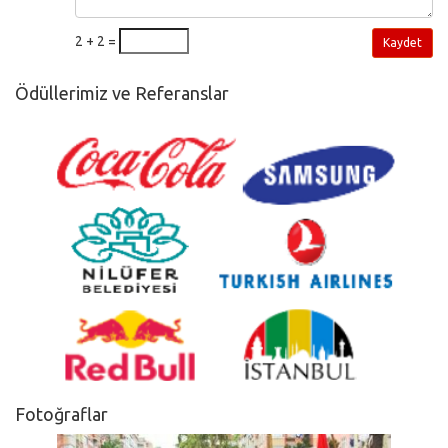
2 + 2 =
Kaydet
Ödüllerimiz ve Referanslar
Fotoğraflar