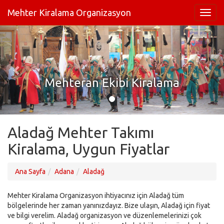
Mehter Kiralama Organizasyon
Mehteran Ekibi Kiralama
Aladağ Mehter Takımı
Kiralama, Uygun Fiyatlar
Ana Sayfa
Adana
Aladağ
Mehter Kiralama Organizasyon ihtiyacınız için Aladağ tüm
bölgelerinde her zaman yanınızdayız. Bize ulaşın, Aladağ için fiyat
ve bilgi verelim. Aladağ organizasyon ve düzenlemelerinizi çok