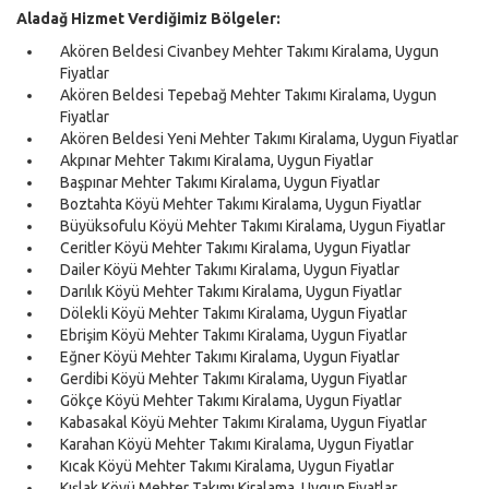
Aladağ Hizmet Verdiğimiz Bölgeler:
Akören Beldesi Civanbey Mehter Takımı Kiralama, Uygun
Fiyatlar
Akören Beldesi Tepebağ Mehter Takımı Kiralama, Uygun
Fiyatlar
Akören Beldesi Yeni Mehter Takımı Kiralama, Uygun Fiyatlar
Akpınar Mehter Takımı Kiralama, Uygun Fiyatlar
Başpınar Mehter Takımı Kiralama, Uygun Fiyatlar
Boztahta Köyü Mehter Takımı Kiralama, Uygun Fiyatlar
Büyüksofulu Köyü Mehter Takımı Kiralama, Uygun Fiyatlar
Ceritler Köyü Mehter Takımı Kiralama, Uygun Fiyatlar
Dailer Köyü Mehter Takımı Kiralama, Uygun Fiyatlar
Darılık Köyü Mehter Takımı Kiralama, Uygun Fiyatlar
Dölekli Köyü Mehter Takımı Kiralama, Uygun Fiyatlar
Ebrişim Köyü Mehter Takımı Kiralama, Uygun Fiyatlar
Eğner Köyü Mehter Takımı Kiralama, Uygun Fiyatlar
Gerdibi Köyü Mehter Takımı Kiralama, Uygun Fiyatlar
Gökçe Köyü Mehter Takımı Kiralama, Uygun Fiyatlar
Kabasakal Köyü Mehter Takımı Kiralama, Uygun Fiyatlar
Karahan Köyü Mehter Takımı Kiralama, Uygun Fiyatlar
Kıcak Köyü Mehter Takımı Kiralama, Uygun Fiyatlar
Kışlak Köyü Mehter Takımı Kiralama, Uygun Fiyatlar