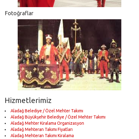
Fotoğraflar
Hizmetlerimiz
Aladağ Belediye / Özel Mehter Takımı
Aladağ Büyükşehir Belediye / Özel Mehter Takımı
Aladağ Mehter Kiralama Organizasyon
Aladağ Mehteran Takımı Fiyatları
Aladağ Mehteran Takımı Kiralama