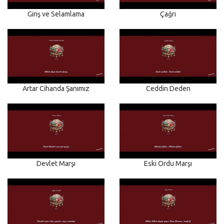
Giriş ve Selamlama
Çağrı
Artar Cihanda Şanımız
Ceddin Deden
Devlet Marşı
Eski Ordu Marşı