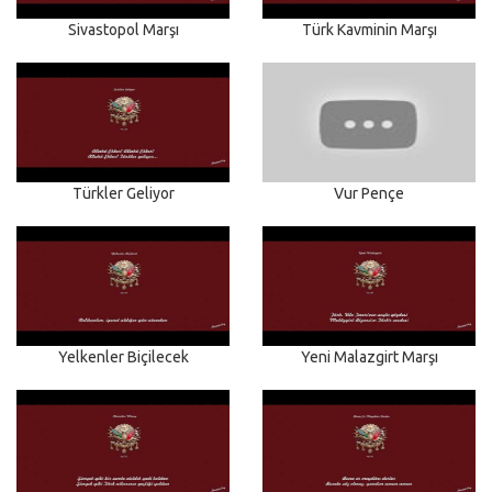
Sivastopol Marşı
Türk Kavminin Marşı
Türkler Geliyor
Vur Pençe
Yelkenler Biçilecek
Yeni Malazgirt Marşı